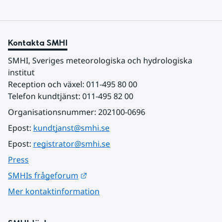
Kontakta SMHI
SMHI, Sveriges meteorologiska och hydrologiska 
institut
Reception och växel: 011-495 80 00
Telefon kundtjänst: 011-495 82 00
Organisationsnummer: 202100-0696
Epost: 
kundtjanst@smhi.se
Epost: 
registrator@smhi.se
Press
Länk till annan webbplats.
SMHIs frågeforum
Mer kontaktinformation