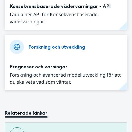
Konsekvensbaserade vädervarningar - API
Ladda ner API för Konsekvensbaserade
vädervarningar
Forskning och utveckling
Prognoser och varningar
Forskning och avancerad modellutveckling för att
du ska veta vad som väntar.
Relaterade länkar