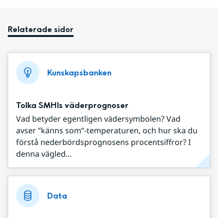
Relaterade sidor
Kunskapsbanken
Tolka SMHIs väderprognoser
Vad betyder egentligen vädersymbolen? Vad
avser ”känns som”-temperaturen, och hur ska du
förstå nederbördsprognosens procentsiffror? I
denna vägled...
Data