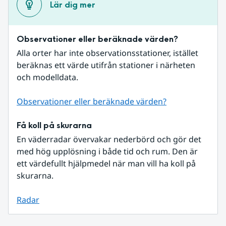
Lär dig mer
Observationer eller beräknade värden?
Alla orter har inte observationsstationer, istället 
beräknas ett värde utifrån stationer i närheten 
och modelldata.
Observationer eller beräknade värden?
Få koll på skurarna
En väderradar övervakar nederbörd och gör det 
med hög upplösning i både tid och rum. Den är 
ett värdefullt hjälpmedel när man vill ha koll på 
skurarna.
Radar