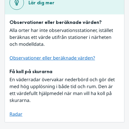
Lär dig mer
Observationer eller beräknade värden?
Alla orter har inte observationsstationer, istället 
beräknas ett värde utifrån stationer i närheten 
och modelldata.
Observationer eller beräknade värden?
Få koll på skurarna
En väderradar övervakar nederbörd och gör det 
med hög upplösning i både tid och rum. Den är 
ett värdefullt hjälpmedel när man vill ha koll på 
skurarna.
Radar