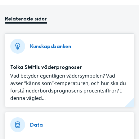
Relaterade sidor
Kunskapsbanken
Tolka SMHIs väderprognoser
Vad betyder egentligen vädersymbolen? Vad
avser ”känns som”-temperaturen, och hur ska du
förstå nederbördsprognosens procentsiffror? I
denna vägled...
Data