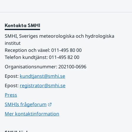
Kontakta SMHI
SMHI, Sveriges meteorologiska och hydrologiska 
institut
Reception och växel: 011-495 80 00
Telefon kundtjänst: 011-495 82 00
Organisationsnummer: 202100-0696
Epost: 
kundtjanst@smhi.se
Epost: 
registrator@smhi.se
Press
Länk till annan webbplats.
SMHIs frågeforum
Mer kontaktinformation