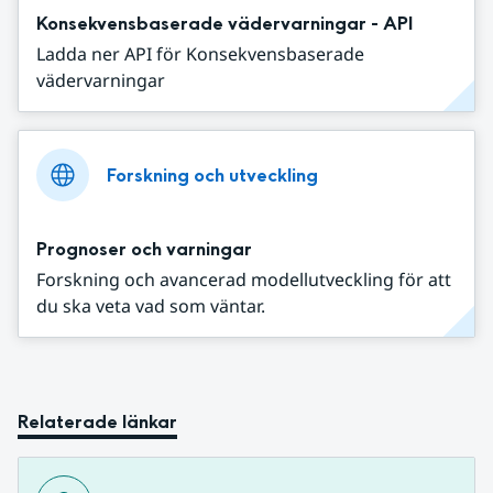
Konsekvensbaserade vädervarningar - API
Ladda ner API för Konsekvensbaserade
vädervarningar
Forskning och utveckling
Prognoser och varningar
Forskning och avancerad modellutveckling för att
du ska veta vad som väntar.
Relaterade länkar