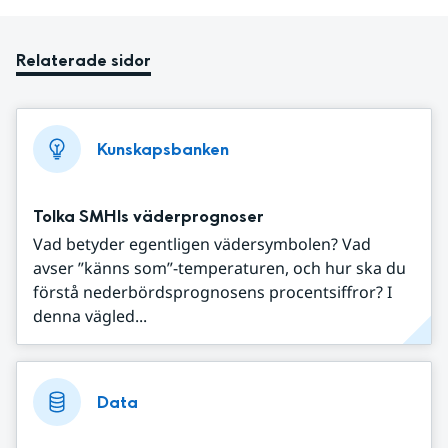
Relaterade sidor
Kunskapsbanken
Tolka SMHIs väderprognoser
Vad betyder egentligen vädersymbolen? Vad
avser ”känns som”-temperaturen, och hur ska du
förstå nederbördsprognosens procentsiffror? I
denna vägled...
Data