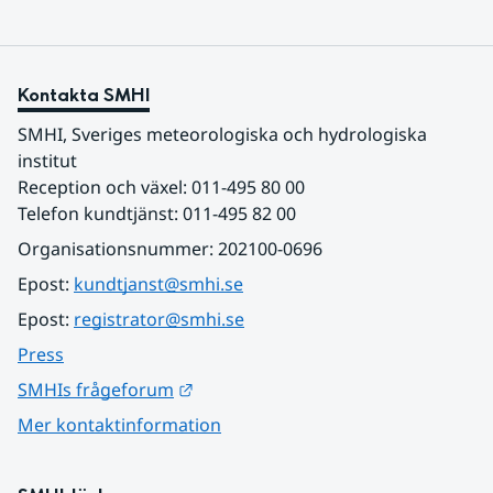
Kontakta SMHI
SMHI, Sveriges meteorologiska och hydrologiska 
institut
Reception och växel: 011-495 80 00
Telefon kundtjänst: 011-495 82 00
Organisationsnummer: 202100-0696
Epost: 
kundtjanst@smhi.se
Epost: 
registrator@smhi.se
Press
Länk till annan webbplats.
SMHIs frågeforum
Mer kontaktinformation