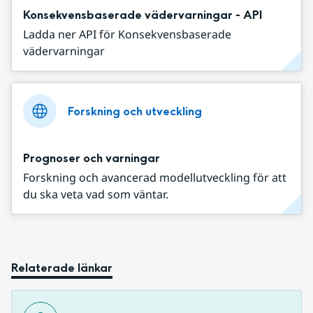
Konsekvensbaserade vädervarningar - API
Ladda ner API för Konsekvensbaserade
vädervarningar
Forskning och utveckling
Prognoser och varningar
Forskning och avancerad modellutveckling för att
du ska veta vad som väntar.
Relaterade länkar