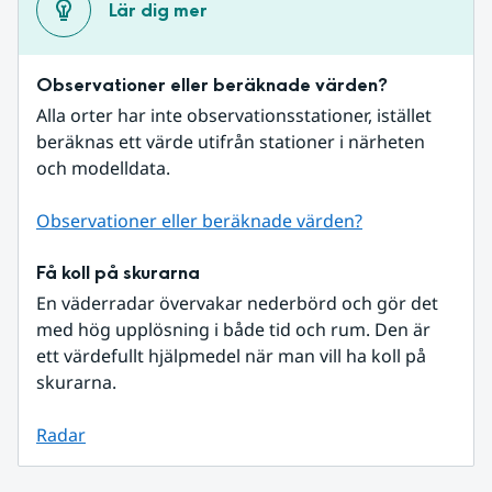
Lär dig mer
Observationer eller beräknade värden?
Alla orter har inte observationsstationer, istället 
beräknas ett värde utifrån stationer i närheten 
och modelldata.
Observationer eller beräknade värden?
Få koll på skurarna
En väderradar övervakar nederbörd och gör det 
med hög upplösning i både tid och rum. Den är 
ett värdefullt hjälpmedel när man vill ha koll på 
skurarna.
Radar