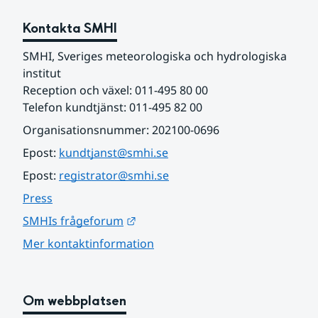
Kontakta SMHI
SMHI, Sveriges meteorologiska och hydrologiska 
institut
Reception och växel: 011-495 80 00
Telefon kundtjänst: 011-495 82 00
Organisationsnummer: 202100-0696
Epost: 
kundtjanst@smhi.se
Epost: 
registrator@smhi.se
Press
Länk till annan webbplats.
SMHIs frågeforum
Mer kontaktinformation
Om webbplatsen