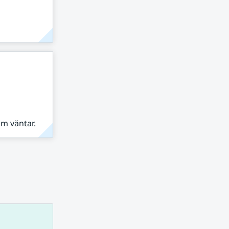
om väntar.