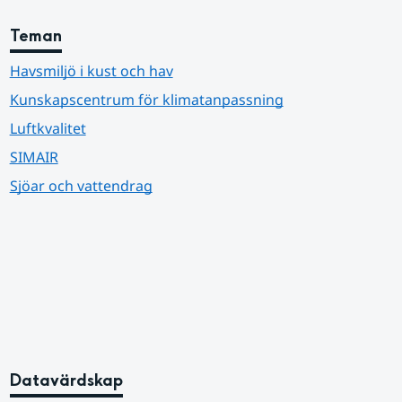
Teman
Havsmiljö i kust och hav
Kunskapscentrum för klimatanpassning
Luftkvalitet
SIMAIR
Sjöar och vattendrag
Datavärdskap