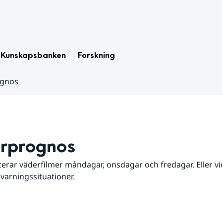
Kunskapsbanken
Forskning
ognos
rprognos
erar väderfilmer måndagar, onsdagar och fredagar. Eller vid
 varningssituationer.