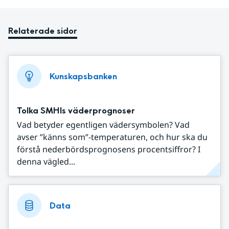
Relaterade sidor
Kunskapsbanken
Tolka SMHIs väderprognoser
Vad betyder egentligen vädersymbolen? Vad
avser ”känns som”-temperaturen, och hur ska du
förstå nederbördsprognosens procentsiffror? I
denna vägled...
Data