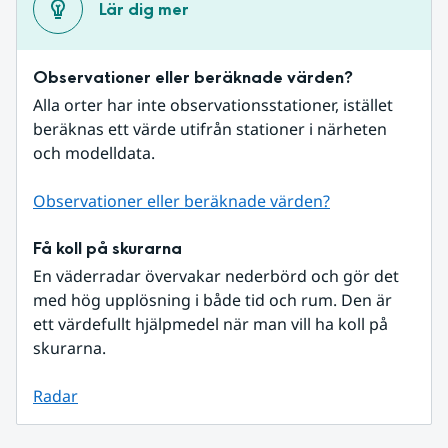
Lär dig mer
Observationer eller beräknade värden?
Alla orter har inte observationsstationer, istället 
beräknas ett värde utifrån stationer i närheten 
och modelldata.
Observationer eller beräknade värden?
Få koll på skurarna
En väderradar övervakar nederbörd och gör det 
med hög upplösning i både tid och rum. Den är 
ett värdefullt hjälpmedel när man vill ha koll på 
skurarna.
Radar