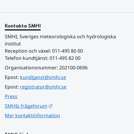
Kontakta SMHI
SMHI, Sveriges meteorologiska och hydrologiska 
institut
Reception och växel: 011-495 80 00
Telefon kundtjänst: 011-495 82 00
Organisationsnummer: 202100-0696
Epost: 
kundtjanst@smhi.se
Epost: 
registrator@smhi.se
Press
Länk till annan webbplats.
SMHIs frågeforum
Mer kontaktinformation