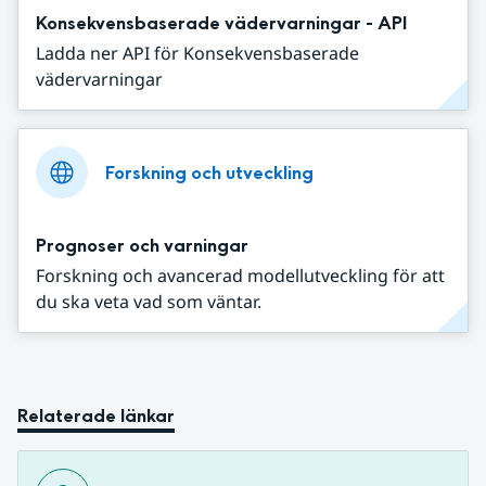
Konsekvensbaserade vädervarningar - API
Ladda ner API för Konsekvensbaserade
vädervarningar
Forskning och utveckling
Prognoser och varningar
Forskning och avancerad modellutveckling för att
du ska veta vad som väntar.
Relaterade länkar