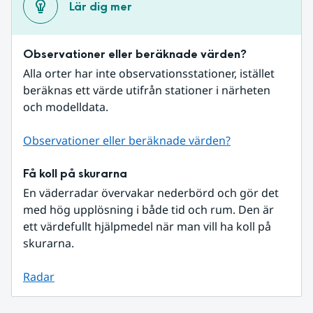
Lär dig mer
Observationer eller beräknade värden?
Alla orter har inte observationsstationer, istället 
beräknas ett värde utifrån stationer i närheten 
och modelldata.
Observationer eller beräknade värden?
Få koll på skurarna
En väderradar övervakar nederbörd och gör det 
med hög upplösning i både tid och rum. Den är 
ett värdefullt hjälpmedel när man vill ha koll på 
skurarna.
Radar