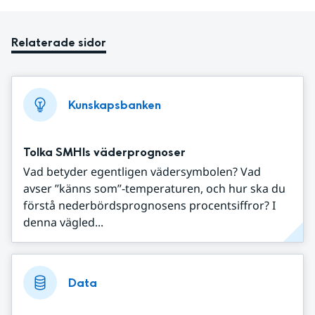
Relaterade sidor
Kunskapsbanken
Tolka SMHIs väderprognoser
Vad betyder egentligen vädersymbolen? Vad
avser ”känns som”-temperaturen, och hur ska du
förstå nederbördsprognosens procentsiffror? I
denna vägled...
Data