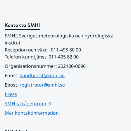
Kontakta SMHI
SMHI, Sveriges meteorologiska och hydrologiska 
institut
Reception och växel: 011-495 80 00
Telefon kundtjänst: 011-495 82 00
Organisationsnummer: 202100-0696
Epost: 
kundtjanst@smhi.se
Epost: 
registrator@smhi.se
Press
Länk till annan webbplats.
SMHIs frågeforum
Mer kontaktinformation