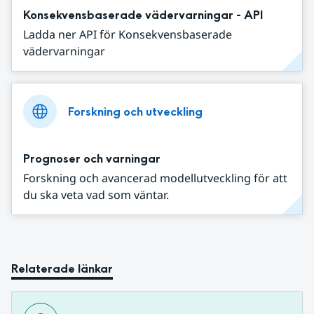
Konsekvensbaserade vädervarningar - API
Ladda ner API för Konsekvensbaserade
vädervarningar
Forskning och utveckling
Prognoser och varningar
Forskning och avancerad modellutveckling för att
du ska veta vad som väntar.
Relaterade länkar