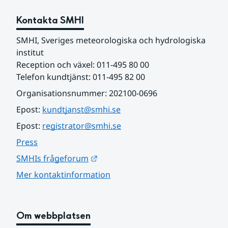
Kontakta SMHI
SMHI, Sveriges meteorologiska och hydrologiska 
institut
Reception och växel: 011-495 80 00
Telefon kundtjänst: 011-495 82 00
Organisationsnummer: 202100-0696
Epost: 
kundtjanst@smhi.se
Epost: 
registrator@smhi.se
Press
Länk till annan webbplats.
SMHIs frågeforum
Mer kontaktinformation
Om webbplatsen