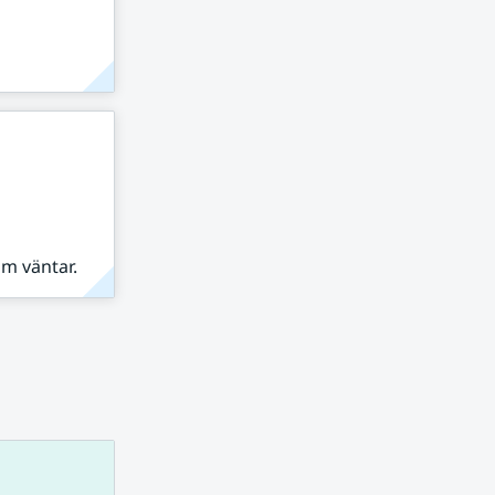
om väntar.