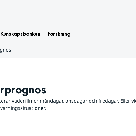
Kunskapsbanken
Forskning
ognos
rprognos
erar väderfilmer måndagar, onsdagar och fredagar. Eller vid
 varningssituationer.