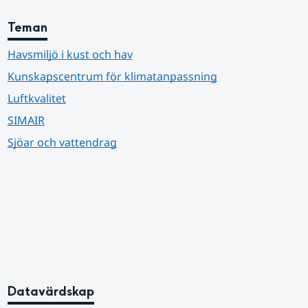
Teman
Havsmiljö i kust och hav
Kunskapscentrum för klimatanpassning
Luftkvalitet
SIMAIR
Sjöar och vattendrag
Datavärdskap