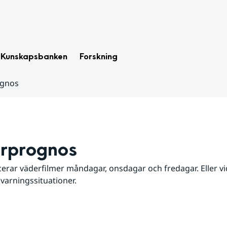
Kunskapsbanken
Forskning
ognos
rprognos
erar väderfilmer måndagar, onsdagar och fredagar. Eller vid
 varningssituationer.