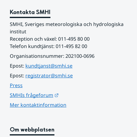
Kontakta SMHI
SMHI, Sveriges meteorologiska och hydrologiska 
institut
Reception och växel: 011-495 80 00
Telefon kundtjänst: 011-495 82 00
Organisationsnummer: 202100-0696
Epost: 
kundtjanst@smhi.se
Epost: 
registrator@smhi.se
Press
Länk till annan webbplats.
SMHIs frågeforum
Mer kontaktinformation
Om webbplatsen