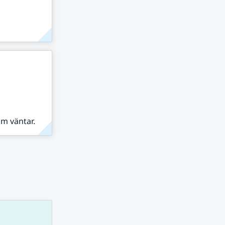
om väntar.