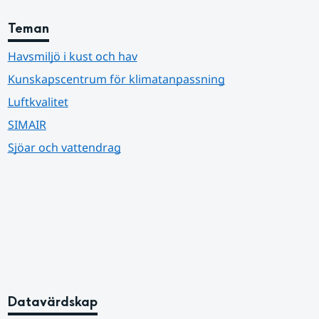
Teman
Havsmiljö i kust och hav
Kunskapscentrum för klimatanpassning
Luftkvalitet
SIMAIR
Sjöar och vattendrag
Datavärdskap