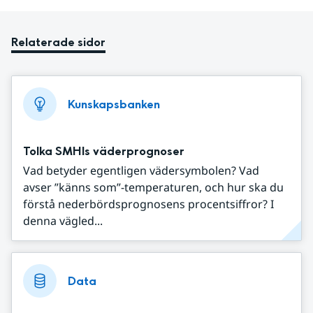
Relaterade sidor
Kunskapsbanken
Tolka SMHIs väderprognoser
Vad betyder egentligen vädersymbolen? Vad
avser ”känns som”-temperaturen, och hur ska du
förstå nederbördsprognosens procentsiffror? I
denna vägled...
Data