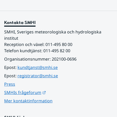
Kontakta SMHI
SMHI, Sveriges meteorologiska och hydrologiska 
institut
Reception och växel: 011-495 80 00
Telefon kundtjänst: 011-495 82 00
Organisationsnummer: 202100-0696
Epost: 
kundtjanst@smhi.se
Epost: 
registrator@smhi.se
Press
Länk till annan webbplats.
SMHIs frågeforum
Mer kontaktinformation