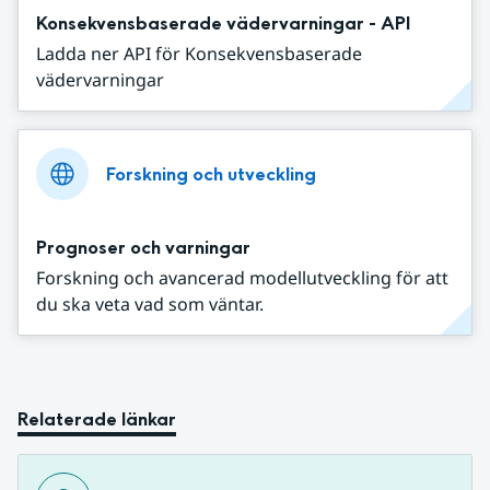
Konsekvensbaserade vädervarningar - API
Ladda ner API för Konsekvensbaserade
vädervarningar
Forskning och utveckling
Prognoser och varningar
Forskning och avancerad modellutveckling för att
du ska veta vad som väntar.
Relaterade länkar