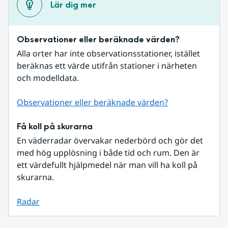
Lär dig mer
Observationer eller beräknade värden?
Alla orter har inte observationsstationer, istället 
beräknas ett värde utifrån stationer i närheten 
och modelldata.
Observationer eller beräknade värden?
Få koll på skurarna
En väderradar övervakar nederbörd och gör det 
med hög upplösning i både tid och rum. Den är 
ett värdefullt hjälpmedel när man vill ha koll på 
skurarna.
Radar