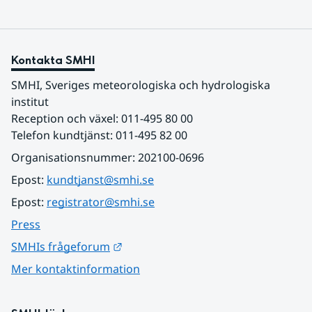
Kontakta SMHI
SMHI, Sveriges meteorologiska och hydrologiska 
institut
Reception och växel: 011-495 80 00
Telefon kundtjänst: 011-495 82 00
Organisationsnummer: 202100-0696
Epost: 
kundtjanst@smhi.se
Epost: 
registrator@smhi.se
Press
Länk till annan webbplats.
SMHIs frågeforum
Mer kontaktinformation