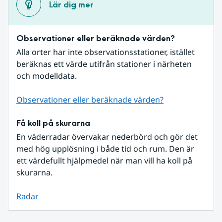
Lär dig mer
Observationer eller beräknade värden?
Alla orter har inte observationsstationer, istället 
beräknas ett värde utifrån stationer i närheten 
och modelldata.
Observationer eller beräknade värden?
Få koll på skurarna
En väderradar övervakar nederbörd och gör det 
med hög upplösning i både tid och rum. Den är 
ett värdefullt hjälpmedel när man vill ha koll på 
skurarna.
Radar