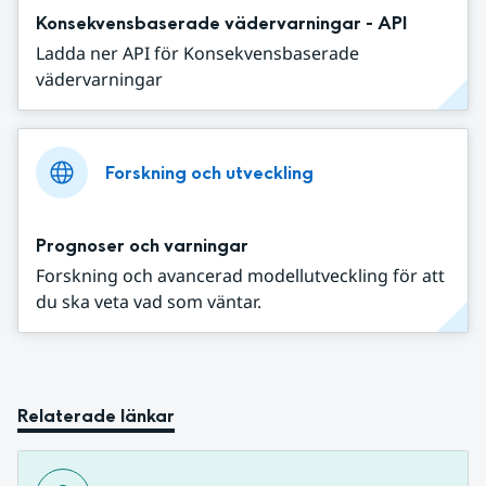
Konsekvensbaserade vädervarningar - API
Ladda ner API för Konsekvensbaserade
vädervarningar
Forskning och utveckling
Prognoser och varningar
Forskning och avancerad modellutveckling för att
du ska veta vad som väntar.
Relaterade länkar