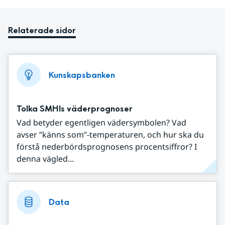
Relaterade sidor
Kunskapsbanken
Tolka SMHIs väderprognoser
Vad betyder egentligen vädersymbolen? Vad
avser ”känns som”-temperaturen, och hur ska du
förstå nederbördsprognosens procentsiffror? I
denna vägled...
Data