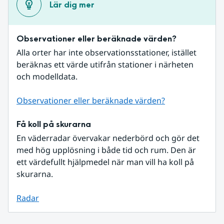
Lär dig mer
Observationer eller beräknade värden?
Alla orter har inte observationsstationer, istället 
beräknas ett värde utifrån stationer i närheten 
och modelldata.
Observationer eller beräknade värden?
Få koll på skurarna
En väderradar övervakar nederbörd och gör det 
med hög upplösning i både tid och rum. Den är 
ett värdefullt hjälpmedel när man vill ha koll på 
skurarna.
Radar