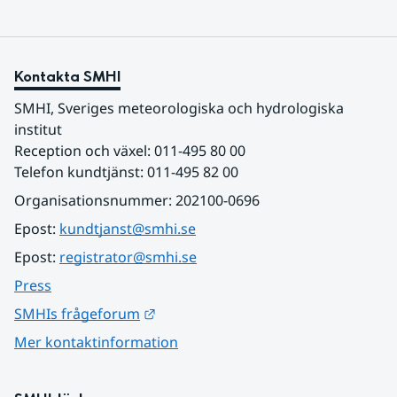
Kontakta SMHI
SMHI, Sveriges meteorologiska och hydrologiska 
institut
Reception och växel: 011-495 80 00
Telefon kundtjänst: 011-495 82 00
Organisationsnummer: 202100-0696
Epost: 
kundtjanst@smhi.se
Epost: 
registrator@smhi.se
Press
Länk till annan webbplats.
SMHIs frågeforum
Mer kontaktinformation