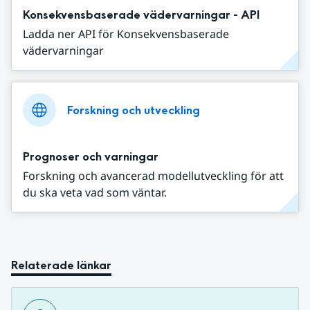
Konsekvensbaserade vädervarningar - API
Ladda ner API för Konsekvensbaserade
vädervarningar
Forskning och utveckling
Prognoser och varningar
Forskning och avancerad modellutveckling för att
du ska veta vad som väntar.
Relaterade länkar