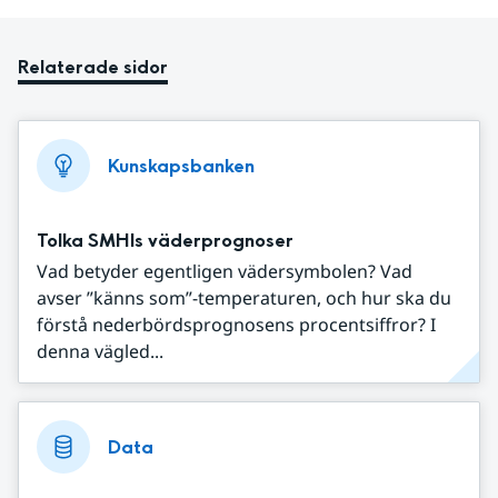
Relaterade sidor
Kunskapsbanken
Tolka SMHIs väderprognoser
Vad betyder egentligen vädersymbolen? Vad
avser ”känns som”-temperaturen, och hur ska du
förstå nederbördsprognosens procentsiffror? I
denna vägled...
Data