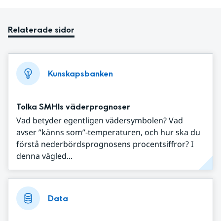
Relaterade sidor
Kunskapsbanken
Tolka SMHIs väderprognoser
Vad betyder egentligen vädersymbolen? Vad
avser ”känns som”-temperaturen, och hur ska du
förstå nederbördsprognosens procentsiffror? I
denna vägled...
Data