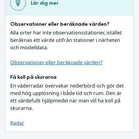
Lär dig mer
Observationer eller beräknade värden?
Alla orter har inte observationsstationer, istället 
beräknas ett värde utifrån stationer i närheten 
och modelldata.
Observationer eller beräknade värden?
Få koll på skurarna
En väderradar övervakar nederbörd och gör det 
med hög upplösning i både tid och rum. Den är 
ett värdefullt hjälpmedel när man vill ha koll på 
skurarna.
Radar