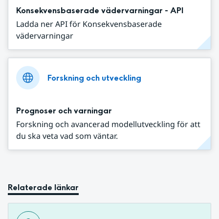
Konsekvensbaserade vädervarningar - API
Ladda ner API för Konsekvensbaserade
vädervarningar
Forskning och utveckling
Prognoser och varningar
Forskning och avancerad modellutveckling för att
du ska veta vad som väntar.
Relaterade länkar