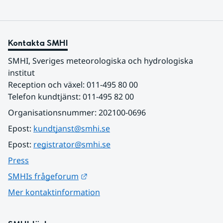
Kontakta SMHI
SMHI, Sveriges meteorologiska och hydrologiska 
institut
Reception och växel: 011-495 80 00
Telefon kundtjänst: 011-495 82 00
Organisationsnummer: 202100-0696
Epost: 
kundtjanst@smhi.se
Epost: 
registrator@smhi.se
Press
Länk till annan webbplats.
SMHIs frågeforum
Mer kontaktinformation