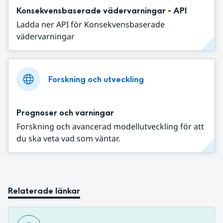
Konsekvensbaserade vädervarningar - API
Ladda ner API för Konsekvensbaserade
vädervarningar
Forskning och utveckling
Prognoser och varningar
Forskning och avancerad modellutveckling för att
du ska veta vad som väntar.
Relaterade länkar