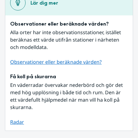
Lär dig mer
Observationer eller beräknade värden?
Alla orter har inte observationsstationer, istället 
beräknas ett värde utifrån stationer i närheten 
och modelldata.
Observationer eller beräknade värden?
Få koll på skurarna
En väderradar övervakar nederbörd och gör det 
med hög upplösning i både tid och rum. Den är 
ett värdefullt hjälpmedel när man vill ha koll på 
skurarna.
Radar