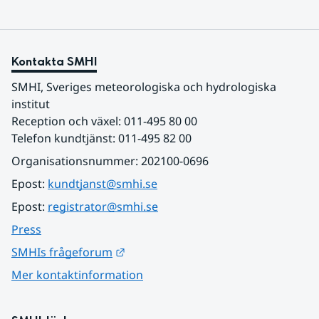
Kontakta SMHI
SMHI, Sveriges meteorologiska och hydrologiska 
institut
Reception och växel: 011-495 80 00
Telefon kundtjänst: 011-495 82 00
Organisationsnummer: 202100-0696
Epost: 
kundtjanst@smhi.se
Epost: 
registrator@smhi.se
Press
Länk till annan webbplats.
SMHIs frågeforum
Mer kontaktinformation