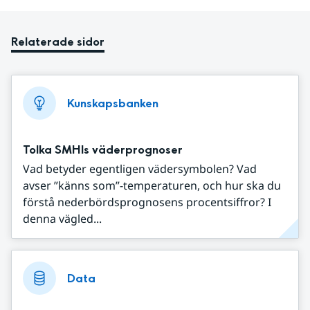
Relaterade sidor
Kunskapsbanken
Tolka SMHIs väderprognoser
Vad betyder egentligen vädersymbolen? Vad
avser ”känns som”-temperaturen, och hur ska du
förstå nederbördsprognosens procentsiffror? I
denna vägled...
Data