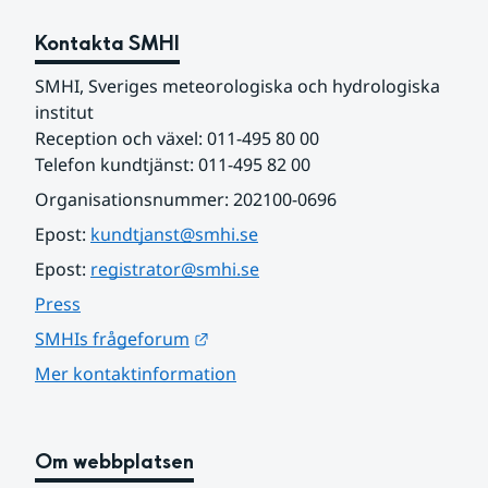
Kontakta SMHI
SMHI, Sveriges meteorologiska och hydrologiska 
institut
Reception och växel: 011-495 80 00
Telefon kundtjänst: 011-495 82 00
Organisationsnummer: 202100-0696
Epost: 
kundtjanst@smhi.se
Epost: 
registrator@smhi.se
Press
Länk till annan webbplats.
SMHIs frågeforum
Mer kontaktinformation
Om webbplatsen