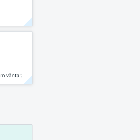
om väntar.