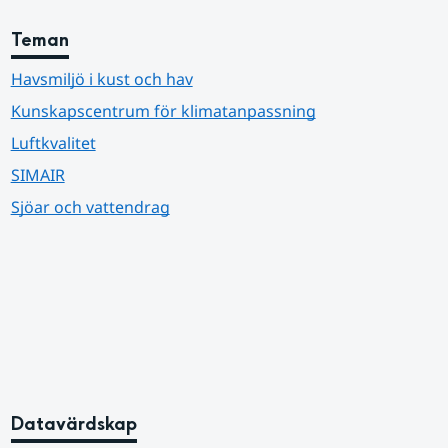
Teman
Havsmiljö i kust och hav
Kunskapscentrum för klimatanpassning
Luftkvalitet
SIMAIR
Sjöar och vattendrag
Datavärdskap