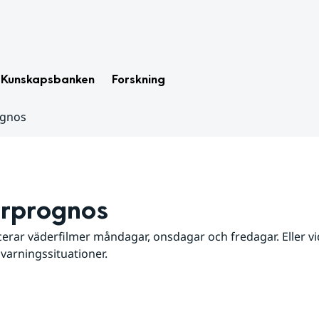
Kunskapsbanken
Forskning
ognos
rprognos
erar väderfilmer måndagar, onsdagar och fredagar. Eller vid
 varningssituationer.