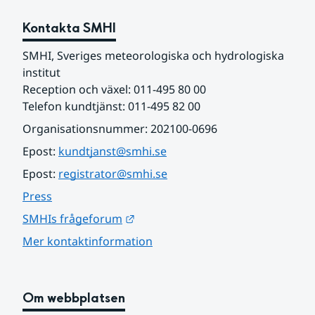
Kontakta SMHI
SMHI, Sveriges meteorologiska och hydrologiska 
institut
Reception och växel: 011-495 80 00
Telefon kundtjänst: 011-495 82 00
Organisationsnummer: 202100-0696
Epost: 
kundtjanst@smhi.se
Epost: 
registrator@smhi.se
Press
Länk till annan webbplats.
SMHIs frågeforum
Mer kontaktinformation
Om webbplatsen