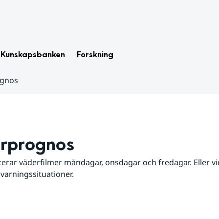
Kunskapsbanken
Forskning
ognos
rprognos
erar väderfilmer måndagar, onsdagar och fredagar. Eller vid
 varningssituationer.