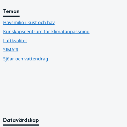
Teman
Havsmiljö i kust och hav
Kunskapscentrum för klimatanpassning
Luftkvalitet
SIMAIR
Sjöar och vattendrag
Datavärdskap