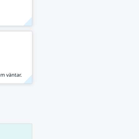
om väntar.