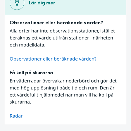
Lär dig mer
Observationer eller beräknade värden?
Alla orter har inte observationsstationer, istället 
beräknas ett värde utifrån stationer i närheten 
och modelldata.
Observationer eller beräknade värden?
Få koll på skurarna
En väderradar övervakar nederbörd och gör det 
med hög upplösning i både tid och rum. Den är 
ett värdefullt hjälpmedel när man vill ha koll på 
skurarna.
Radar