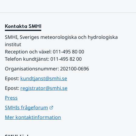
Kontakta SMHI
SMHI, Sveriges meteorologiska och hydrologiska 
institut
Reception och växel: 011-495 80 00
Telefon kundtjänst: 011-495 82 00
Organisationsnummer: 202100-0696
Epost: 
kundtjanst@smhi.se
Epost: 
registrator@smhi.se
Press
Länk till annan webbplats.
SMHIs frågeforum
Mer kontaktinformation