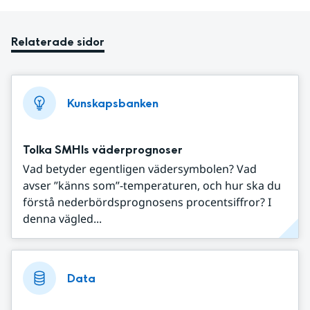
Relaterade sidor
Kunskapsbanken
Tolka SMHIs väderprognoser
Vad betyder egentligen vädersymbolen? Vad
avser ”känns som”-temperaturen, och hur ska du
förstå nederbördsprognosens procentsiffror? I
denna vägled...
Data