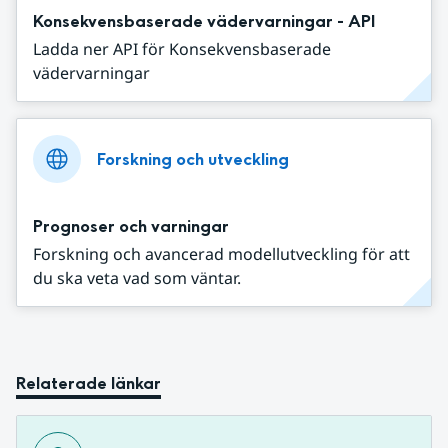
Konsekvensbaserade vädervarningar - API
Ladda ner API för Konsekvensbaserade
vädervarningar
Forskning och utveckling
Prognoser och varningar
Forskning och avancerad modellutveckling för att
du ska veta vad som väntar.
Relaterade länkar