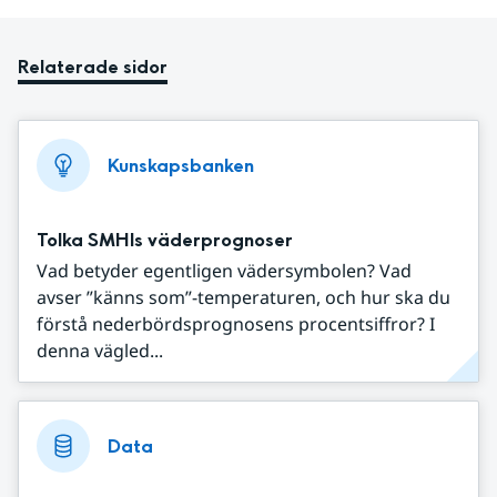
Relaterade sidor
Kunskapsbanken
Tolka SMHIs väderprognoser
Vad betyder egentligen vädersymbolen? Vad
avser ”känns som”-temperaturen, och hur ska du
förstå nederbördsprognosens procentsiffror? I
denna vägled...
Data