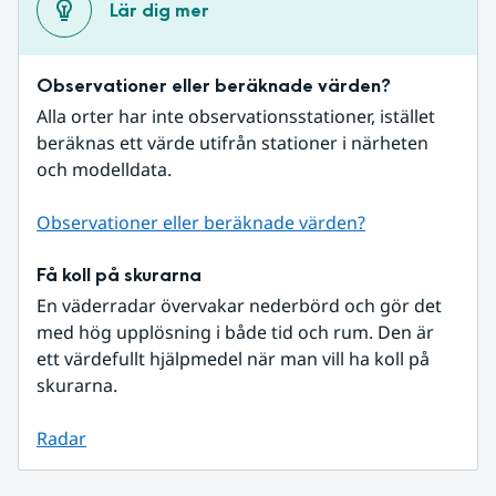
Lär dig mer
Observationer eller beräknade värden?
Alla orter har inte observationsstationer, istället 
beräknas ett värde utifrån stationer i närheten 
och modelldata.
Observationer eller beräknade värden?
Få koll på skurarna
En väderradar övervakar nederbörd och gör det 
med hög upplösning i både tid och rum. Den är 
ett värdefullt hjälpmedel när man vill ha koll på 
skurarna.
Radar