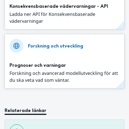
Konsekvensbaserade vädervarningar - API
Ladda ner API för Konsekvensbaserade
vädervarningar
Forskning och utveckling
Prognoser och varningar
Forskning och avancerad modellutveckling för att
du ska veta vad som väntar.
Relaterade länkar