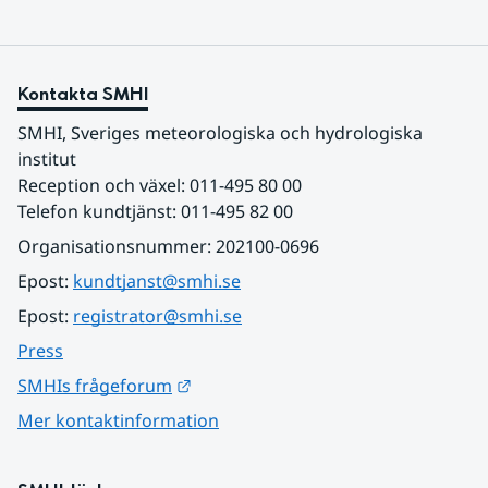
Kontakta SMHI
SMHI, Sveriges meteorologiska och hydrologiska 
institut
Reception och växel: 011-495 80 00
Telefon kundtjänst: 011-495 82 00
Organisationsnummer: 202100-0696
Epost: 
kundtjanst@smhi.se
Epost: 
registrator@smhi.se
Press
Länk till annan webbplats.
SMHIs frågeforum
Mer kontaktinformation