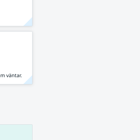
om väntar.