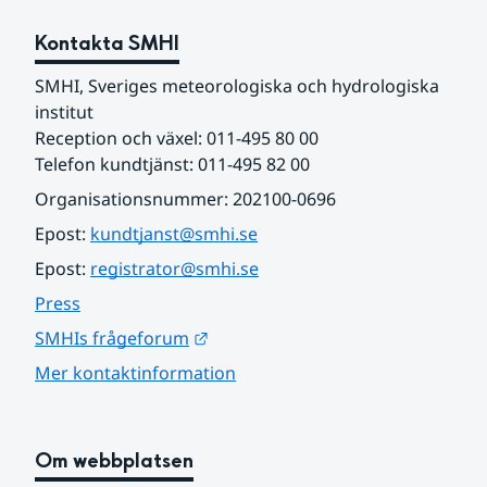
Kontakta SMHI
SMHI, Sveriges meteorologiska och hydrologiska 
institut
Reception och växel: 011-495 80 00
Telefon kundtjänst: 011-495 82 00
Organisationsnummer: 202100-0696
Epost: 
kundtjanst@smhi.se
Epost: 
registrator@smhi.se
Press
Länk till annan webbplats.
SMHIs frågeforum
Mer kontaktinformation
Om webbplatsen