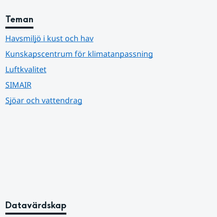
Teman
Havsmiljö i kust och hav
Kunskapscentrum för klimatanpassning
Luftkvalitet
SIMAIR
Sjöar och vattendrag
Datavärdskap