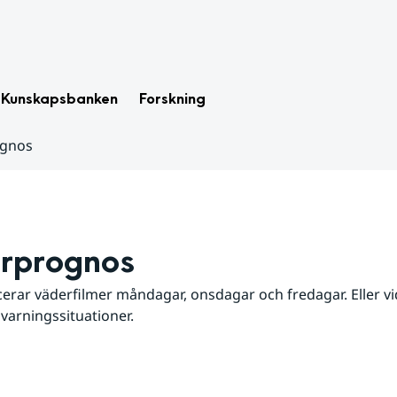
Kunskapsbanken
Forskning
ognos
rprognos
erar väderfilmer måndagar, onsdagar och fredagar. Eller vid
 varningssituationer.