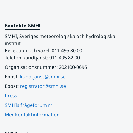
Kontakta SMHI
SMHI, Sveriges meteorologiska och hydrologiska 
institut
Reception och växel: 011-495 80 00
Telefon kundtjänst: 011-495 82 00
Organisationsnummer: 202100-0696
Epost: 
kundtjanst@smhi.se
Epost: 
registrator@smhi.se
Press
Länk till annan webbplats.
SMHIs frågeforum
Mer kontaktinformation