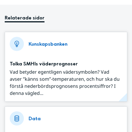
Relaterade sidor
Kunskapsbanken
Tolka SMHIs väderprognoser
Vad betyder egentligen vädersymbolen? Vad
avser ”känns som”-temperaturen, och hur ska du
förstå nederbördsprognosens procentsiffror? I
denna vägled...
Data