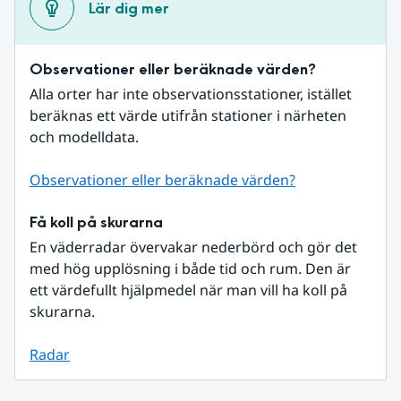
Lär dig mer
Observationer eller beräknade värden?
Alla orter har inte observationsstationer, istället 
beräknas ett värde utifrån stationer i närheten 
och modelldata.
Observationer eller beräknade värden?
Få koll på skurarna
En väderradar övervakar nederbörd och gör det 
med hög upplösning i både tid och rum. Den är 
ett värdefullt hjälpmedel när man vill ha koll på 
skurarna.
Radar