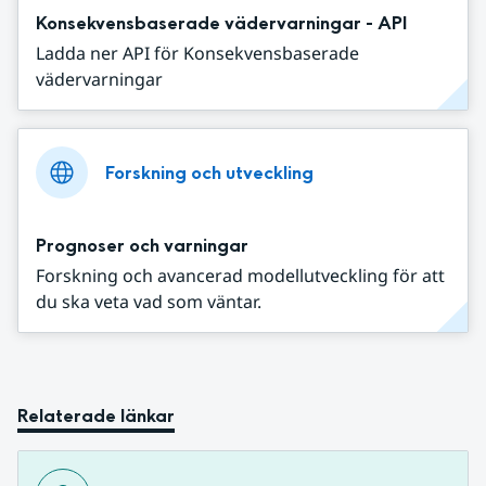
Konsekvensbaserade vädervarningar - API
Ladda ner API för Konsekvensbaserade
vädervarningar
Forskning och utveckling
Prognoser och varningar
Forskning och avancerad modellutveckling för att
du ska veta vad som väntar.
Relaterade länkar