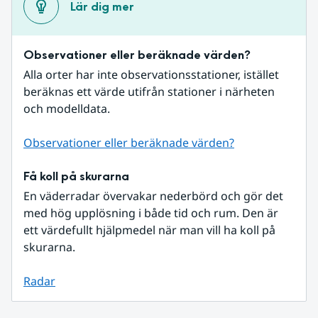
Lär dig mer
Observationer eller beräknade värden?
Alla orter har inte observationsstationer, istället 
beräknas ett värde utifrån stationer i närheten 
och modelldata.
Observationer eller beräknade värden?
Få koll på skurarna
En väderradar övervakar nederbörd och gör det 
med hög upplösning i både tid och rum. Den är 
ett värdefullt hjälpmedel när man vill ha koll på 
skurarna.
Radar