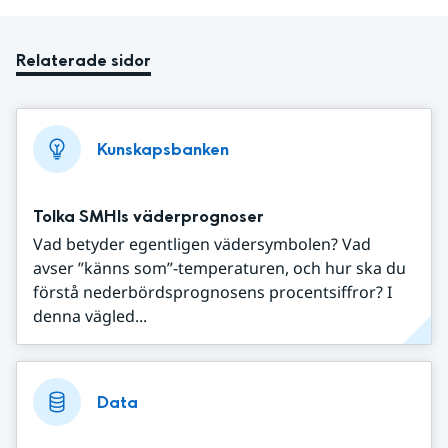
Relaterade sidor
Kunskapsbanken
Tolka SMHIs väderprognoser
Vad betyder egentligen vädersymbolen? Vad
avser ”känns som”-temperaturen, och hur ska du
förstå nederbördsprognosens procentsiffror? I
denna vägled...
Data