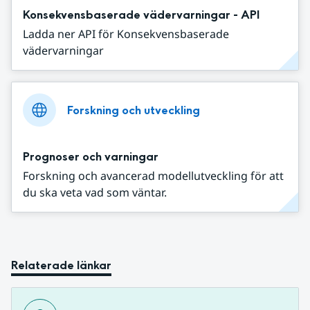
Konsekvensbaserade vädervarningar - API
Ladda ner API för Konsekvensbaserade
vädervarningar
Forskning och utveckling
Prognoser och varningar
Forskning och avancerad modellutveckling för att
du ska veta vad som väntar.
Relaterade länkar