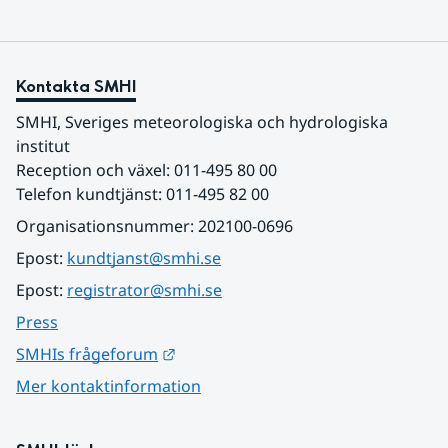
Kontakta SMHI
SMHI, Sveriges meteorologiska och hydrologiska 
institut
Reception och växel: 011-495 80 00
Telefon kundtjänst: 011-495 82 00
Organisationsnummer: 202100-0696
Epost: 
kundtjanst@smhi.se
Epost: 
registrator@smhi.se
Press
Länk till annan webbplats.
SMHIs frågeforum
Mer kontaktinformation