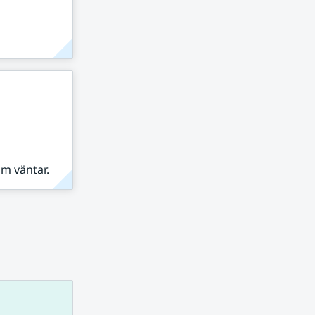
om väntar.