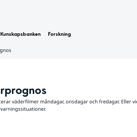
Kunskapsbanken
Forskning
ognos
rprognos
erar väderfilmer måndagar, onsdagar och fredagar. Eller vid
 varningssituationer.