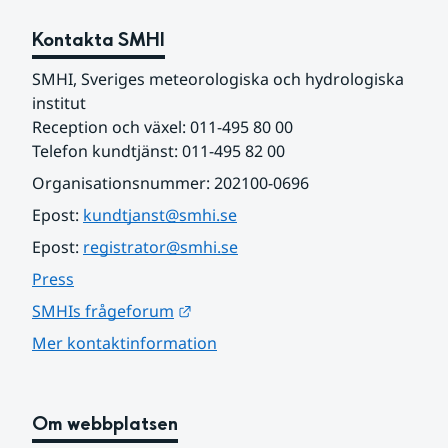
Kontakta SMHI
SMHI, Sveriges meteorologiska och hydrologiska 
institut
Reception och växel: 011-495 80 00
Telefon kundtjänst: 011-495 82 00
Organisationsnummer: 202100-0696
Epost: 
kundtjanst@smhi.se
Epost: 
registrator@smhi.se
Press
Länk till annan webbplats.
SMHIs frågeforum
Mer kontaktinformation
Om webbplatsen