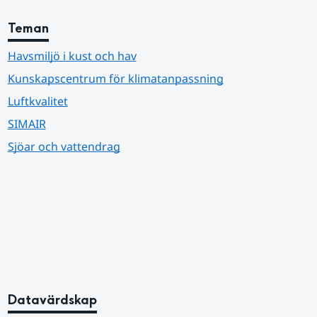
Teman
Havsmiljö i kust och hav
Kunskapscentrum för klimatanpassning
Luftkvalitet
SIMAIR
Sjöar och vattendrag
Datavärdskap