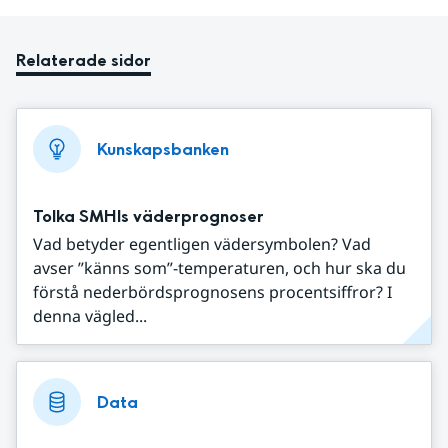
Relaterade sidor
Kunskapsbanken
Tolka SMHIs väderprognoser
Vad betyder egentligen vädersymbolen? Vad
avser ”känns som”-temperaturen, och hur ska du
förstå nederbördsprognosens procentsiffror? I
denna vägled...
Data