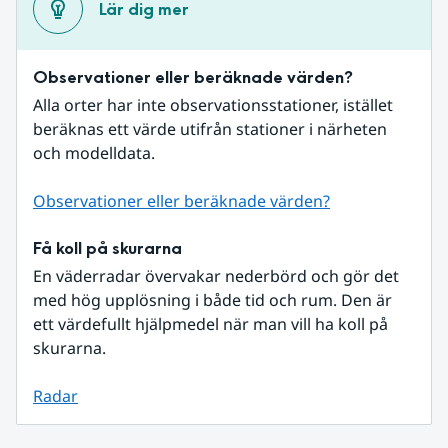
Lär dig mer
Observationer eller beräknade värden?
Alla orter har inte observationsstationer, istället 
beräknas ett värde utifrån stationer i närheten 
och modelldata.
Observationer eller beräknade värden?
Få koll på skurarna
En väderradar övervakar nederbörd och gör det 
med hög upplösning i både tid och rum. Den är 
ett värdefullt hjälpmedel när man vill ha koll på 
skurarna.
Radar