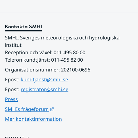
Kontakta SMHI
SMHI, Sveriges meteorologiska och hydrologiska 
institut
Reception och växel: 011-495 80 00
Telefon kundtjänst: 011-495 82 00
Organisationsnummer: 202100-0696
Epost: 
kundtjanst@smhi.se
Epost: 
registrator@smhi.se
Press
Länk till annan webbplats.
SMHIs frågeforum
Mer kontaktinformation