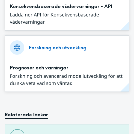
Konsekvensbaserade vädervarningar - API
Ladda ner API för Konsekvensbaserade
vädervarningar
Forskning och utveckling
Prognoser och varningar
Forskning och avancerad modellutveckling för att
du ska veta vad som väntar.
Relaterade länkar