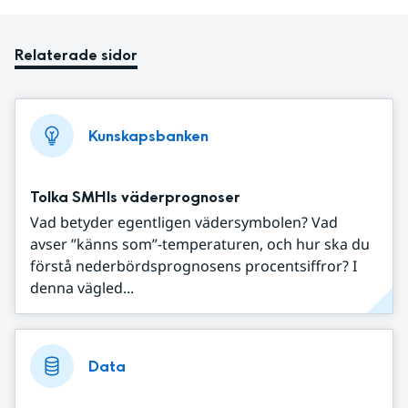
Relaterade sidor
Kunskapsbanken
Tolka SMHIs väderprognoser
Vad betyder egentligen vädersymbolen? Vad
avser ”känns som”-temperaturen, och hur ska du
förstå nederbördsprognosens procentsiffror? I
denna vägled...
Data