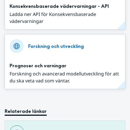
Konsekvensbaserade vädervarningar - API
Ladda ner API för Konsekvensbaserade
vädervarningar
Forskning och utveckling
Prognoser och varningar
Forskning och avancerad modellutveckling för att
du ska veta vad som väntar.
Relaterade länkar