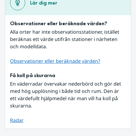
Lär dig mer
Observationer eller beräknade värden?
Alla orter har inte observationsstationer, istället 
beräknas ett värde utifrån stationer i närheten 
och modelldata.
Observationer eller beräknade värden?
Få koll på skurarna
En väderradar övervakar nederbörd och gör det 
med hög upplösning i både tid och rum. Den är 
ett värdefullt hjälpmedel när man vill ha koll på 
skurarna.
Radar