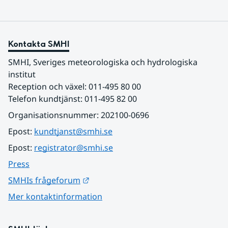
Kontakta SMHI
SMHI, Sveriges meteorologiska och hydrologiska 
institut
Reception och växel: 011-495 80 00
Telefon kundtjänst: 011-495 82 00
Organisationsnummer: 202100-0696
Epost: 
kundtjanst@smhi.se
Epost: 
registrator@smhi.se
Press
Länk till annan webbplats.
SMHIs frågeforum
Mer kontaktinformation