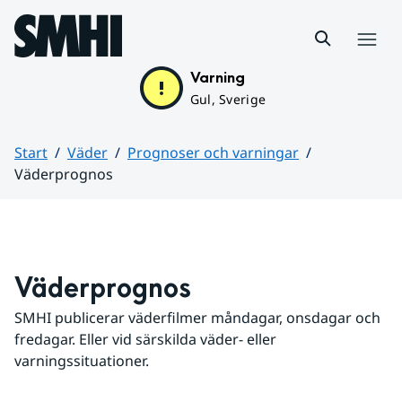
Hoppa till sidans innehåll
Meny
Varning
Gul, Sverige
Start
Väder
Prognoser och varningar
Väderprognos
Huvudinnehåll
Väderprognos
SMHI publicerar väderfilmer måndagar, onsdagar och 
fredagar. Eller vid särskilda väder- eller 
varningssituationer.