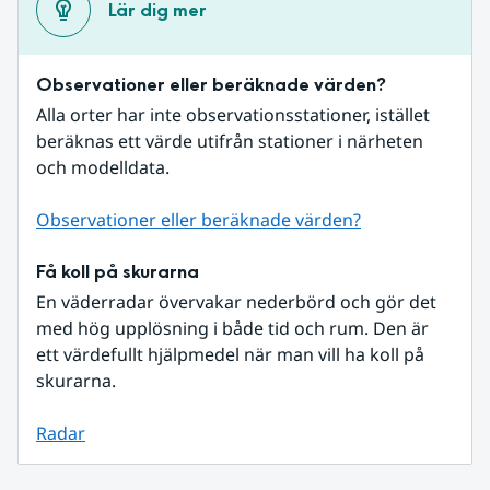
Lär dig mer
Observationer eller beräknade värden?
Alla orter har inte observationsstationer, istället 
beräknas ett värde utifrån stationer i närheten 
och modelldata.
Observationer eller beräknade värden?
Få koll på skurarna
En väderradar övervakar nederbörd och gör det 
med hög upplösning i både tid och rum. Den är 
ett värdefullt hjälpmedel när man vill ha koll på 
skurarna.
Radar