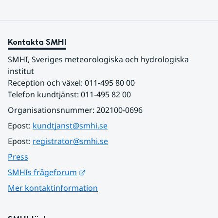
Kontakta SMHI
SMHI, Sveriges meteorologiska och hydrologiska 
institut
Reception och växel: 011-495 80 00
Telefon kundtjänst: 011-495 82 00
Organisationsnummer: 202100-0696
Epost: 
kundtjanst@smhi.se
Epost: 
registrator@smhi.se
Press
Länk till annan webbplats.
SMHIs frågeforum
Mer kontaktinformation