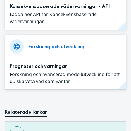
Konsekvensbaserade vädervarningar - API
Ladda ner API för Konsekvensbaserade
vädervarningar
Forskning och utveckling
Prognoser och varningar
Forskning och avancerad modellutveckling för att
du ska veta vad som väntar.
Relaterade länkar