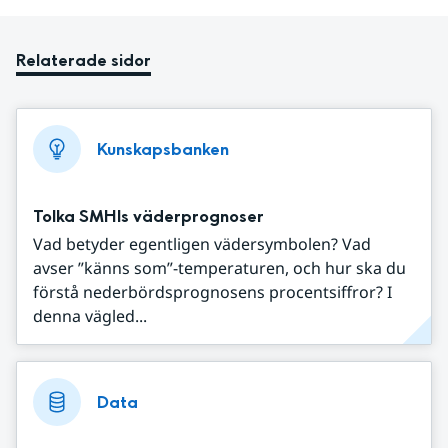
Relaterade sidor
Kunskapsbanken
Tolka SMHIs väderprognoser
Vad betyder egentligen vädersymbolen? Vad
avser ”känns som”-temperaturen, och hur ska du
förstå nederbördsprognosens procentsiffror? I
denna vägled...
Data