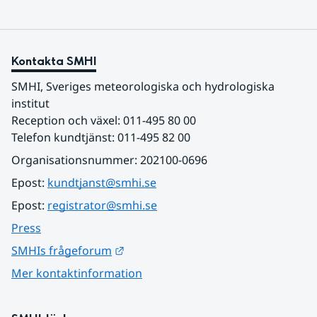
Kontakta SMHI
SMHI, Sveriges meteorologiska och hydrologiska 
institut
Reception och växel: 011-495 80 00
Telefon kundtjänst: 011-495 82 00
Organisationsnummer: 202100-0696
Epost: 
kundtjanst@smhi.se
Epost: 
registrator@smhi.se
Press
Länk till annan webbplats.
SMHIs frågeforum
Mer kontaktinformation