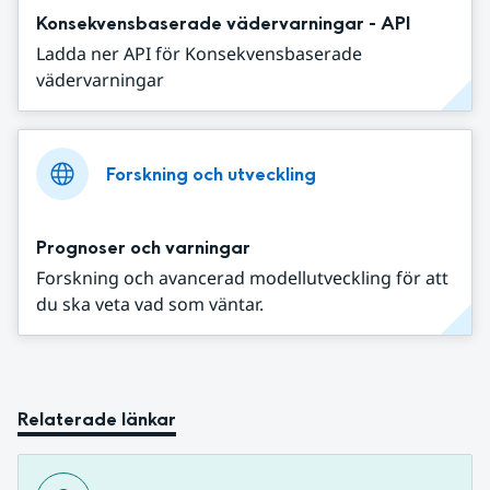
Konsekvensbaserade vädervarningar - API
Ladda ner API för Konsekvensbaserade
vädervarningar
Forskning och utveckling
Prognoser och varningar
Forskning och avancerad modellutveckling för att
du ska veta vad som väntar.
Relaterade länkar