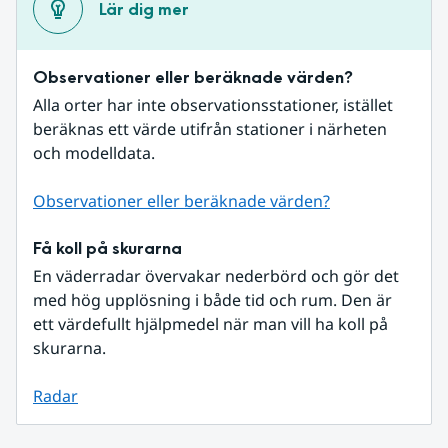
Lär dig mer
Observationer eller beräknade värden?
Alla orter har inte observationsstationer, istället 
beräknas ett värde utifrån stationer i närheten 
och modelldata.
Observationer eller beräknade värden?
Få koll på skurarna
En väderradar övervakar nederbörd och gör det 
med hög upplösning i både tid och rum. Den är 
ett värdefullt hjälpmedel när man vill ha koll på 
skurarna.
Radar