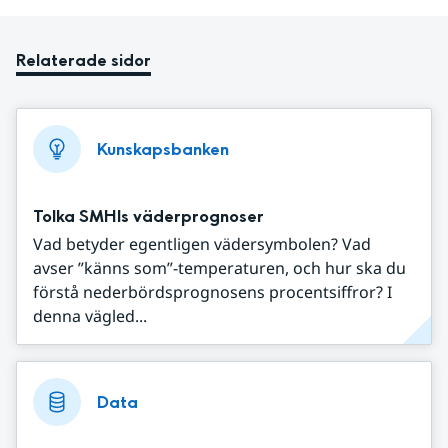
Relaterade sidor
Kunskapsbanken
Tolka SMHIs väderprognoser
Vad betyder egentligen vädersymbolen? Vad
avser ”känns som”-temperaturen, och hur ska du
förstå nederbördsprognosens procentsiffror? I
denna vägled...
Data