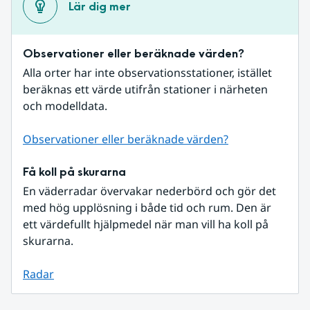
Lär dig mer
Observationer eller beräknade värden?
Alla orter har inte observationsstationer, istället 
beräknas ett värde utifrån stationer i närheten 
och modelldata.
Observationer eller beräknade värden?
Få koll på skurarna
En väderradar övervakar nederbörd och gör det 
med hög upplösning i både tid och rum. Den är 
ett värdefullt hjälpmedel när man vill ha koll på 
skurarna.
Radar