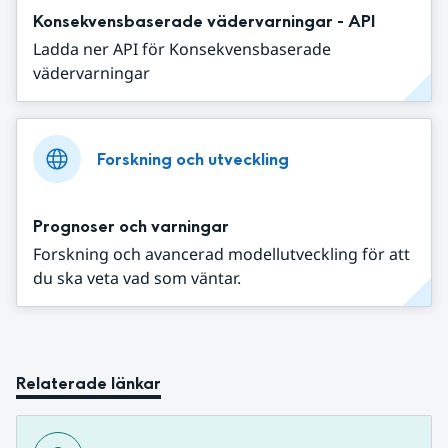
Konsekvensbaserade vädervarningar - API
Ladda ner API för Konsekvensbaserade
vädervarningar
Forskning och utveckling
Prognoser och varningar
Forskning och avancerad modellutveckling för att
du ska veta vad som väntar.
Relaterade länkar