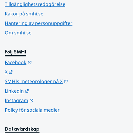
Tillgänglighetsredogörelse
Kakor på smhi.se
Hantering av personuppgifter
Om smhi.se
Följ SMHI
Länk till annan webbplats.
Facebook
Länk till annan webbplats.
X
Länk till annan webbplats.
SMHIs meteorologer på X
Länk till annan webbplats.
Linkedin
Länk till annan webbplats.
Instagram
Policy för sociala medier
Datavärdskap