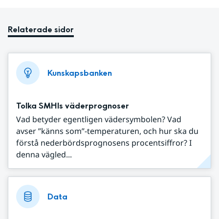
Relaterade sidor
Kunskapsbanken
Tolka SMHIs väderprognoser
Vad betyder egentligen vädersymbolen? Vad
avser ”känns som”-temperaturen, och hur ska du
förstå nederbördsprognosens procentsiffror? I
denna vägled...
Data