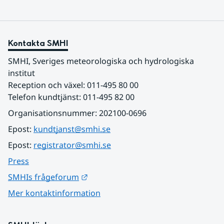
Kontakta SMHI
SMHI, Sveriges meteorologiska och hydrologiska 
institut
Reception och växel: 011-495 80 00
Telefon kundtjänst: 011-495 82 00
Organisationsnummer: 202100-0696
Epost: 
kundtjanst@smhi.se
Epost: 
registrator@smhi.se
Press
Länk till annan webbplats.
SMHIs frågeforum
Mer kontaktinformation