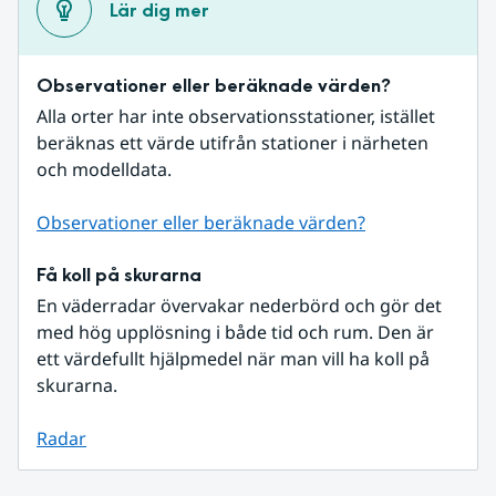
Lär dig mer
Observationer eller beräknade värden?
Alla orter har inte observationsstationer, istället 
beräknas ett värde utifrån stationer i närheten 
och modelldata.
Observationer eller beräknade värden?
Få koll på skurarna
En väderradar övervakar nederbörd och gör det 
med hög upplösning i både tid och rum. Den är 
ett värdefullt hjälpmedel när man vill ha koll på 
skurarna.
Radar