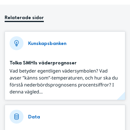
Relaterade sidor
Kunskapsbanken
Tolka SMHIs väderprognoser
Vad betyder egentligen vädersymbolen? Vad
avser ”känns som”-temperaturen, och hur ska du
förstå nederbördsprognosens procentsiffror? I
denna vägled...
Data