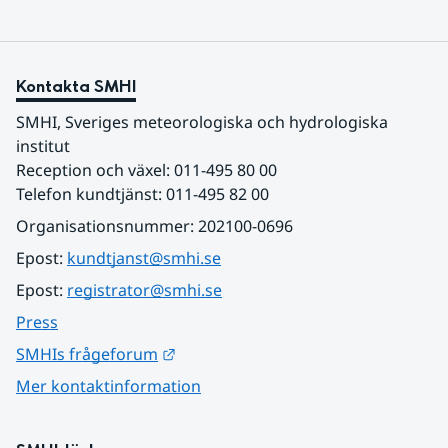
Kontakta SMHI
SMHI, Sveriges meteorologiska och hydrologiska 
institut
Reception och växel: 011-495 80 00
Telefon kundtjänst: 011-495 82 00
Organisationsnummer: 202100-0696
Epost: 
kundtjanst@smhi.se
Epost: 
registrator@smhi.se
Press
Länk till annan webbplats.
SMHIs frågeforum
Mer kontaktinformation