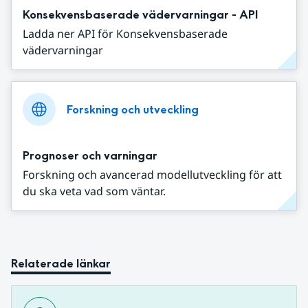
Konsekvensbaserade vädervarningar - API
Ladda ner API för Konsekvensbaserade
vädervarningar
Forskning och utveckling
Prognoser och varningar
Forskning och avancerad modellutveckling för att
du ska veta vad som väntar.
Relaterade länkar