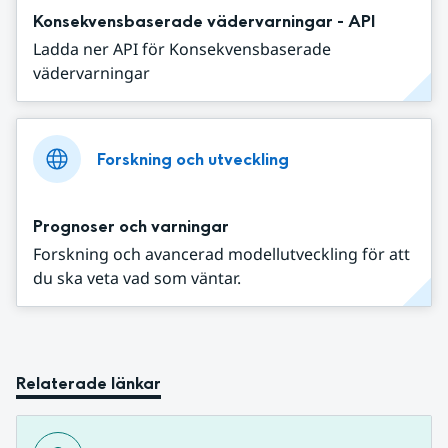
Konsekvensbaserade vädervarningar - API
Ladda ner API för Konsekvensbaserade
vädervarningar
Forskning och utveckling
Prognoser och varningar
Forskning och avancerad modellutveckling för att
du ska veta vad som väntar.
Relaterade länkar