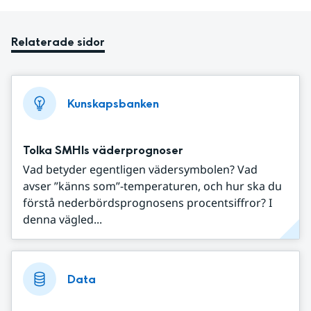
Relaterade sidor
Kunskapsbanken
Tolka SMHIs väderprognoser
Vad betyder egentligen vädersymbolen? Vad
avser ”känns som”-temperaturen, och hur ska du
förstå nederbördsprognosens procentsiffror? I
denna vägled...
Data