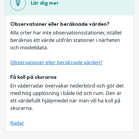
Lär dig mer
Observationer eller beräknade värden?
Alla orter har inte observationsstationer, istället 
beräknas ett värde utifrån stationer i närheten 
och modelldata.
Observationer eller beräknade värden?
Få koll på skurarna
En väderradar övervakar nederbörd och gör det 
med hög upplösning i både tid och rum. Den är 
ett värdefullt hjälpmedel när man vill ha koll på 
skurarna.
Radar