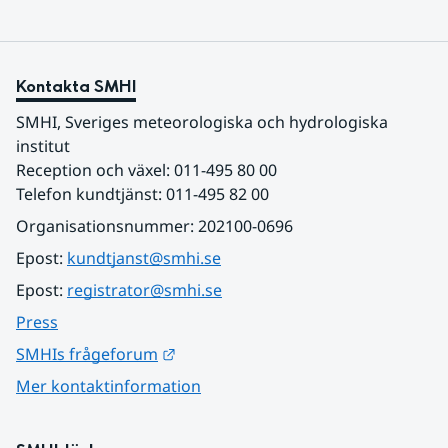
Kontakta SMHI
SMHI, Sveriges meteorologiska och hydrologiska 
institut
Reception och växel: 011-495 80 00
Telefon kundtjänst: 011-495 82 00
Organisationsnummer: 202100-0696
Epost: 
kundtjanst@smhi.se
Epost: 
registrator@smhi.se
Press
Länk till annan webbplats.
SMHIs frågeforum
Mer kontaktinformation