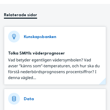
Relaterade sidor
Kunskapsbanken
Tolka SMHIs väderprognoser
Vad betyder egentligen vädersymbolen? Vad
avser ”känns som”-temperaturen, och hur ska du
förstå nederbördsprognosens procentsiffror? I
denna vägled...
Data