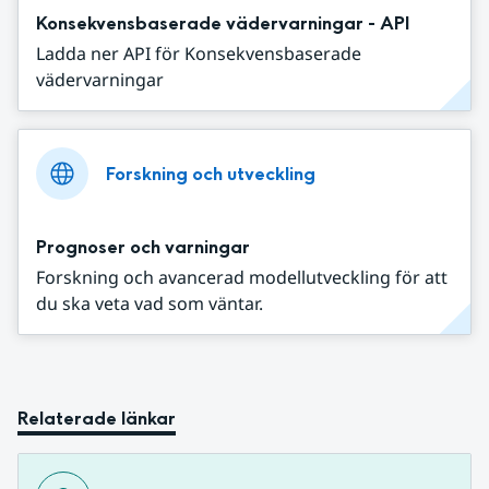
Konsekvensbaserade vädervarningar - API
Ladda ner API för Konsekvensbaserade
vädervarningar
Forskning och utveckling
Prognoser och varningar
Forskning och avancerad modellutveckling för att
du ska veta vad som väntar.
Relaterade länkar