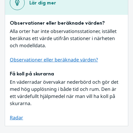
Lär dig mer
Observationer eller beräknade värden?
Alla orter har inte observationsstationer, istället 
beräknas ett värde utifrån stationer i närheten 
och modelldata.
Observationer eller beräknade värden?
Få koll på skurarna
En väderradar övervakar nederbörd och gör det 
med hög upplösning i både tid och rum. Den är 
ett värdefullt hjälpmedel när man vill ha koll på 
skurarna.
Radar