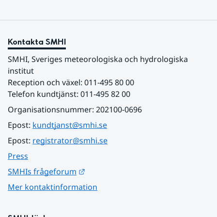
Kontakta SMHI
SMHI, Sveriges meteorologiska och hydrologiska 
institut
Reception och växel: 011-495 80 00
Telefon kundtjänst: 011-495 82 00
Organisationsnummer: 202100-0696
Epost: 
kundtjanst@smhi.se
Epost: 
registrator@smhi.se
Press
Länk till annan webbplats.
SMHIs frågeforum
Mer kontaktinformation