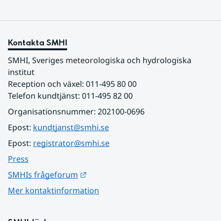
Kontakta SMHI
SMHI, Sveriges meteorologiska och hydrologiska 
institut
Reception och växel: 011-495 80 00
Telefon kundtjänst: 011-495 82 00
Organisationsnummer: 202100-0696
Epost: 
kundtjanst@smhi.se
Epost: 
registrator@smhi.se
Press
Länk till annan webbplats.
SMHIs frågeforum
Mer kontaktinformation