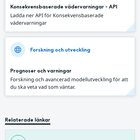
Konsekvensbaserade vädervarningar - API
Ladda ner API för Konsekvensbaserade
vädervarningar
Forskning och utveckling
Prognoser och varningar
Forskning och avancerad modellutveckling för att
du ska veta vad som väntar.
Relaterade länkar