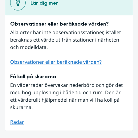
Lär dig mer
Observationer eller beräknade värden?
Alla orter har inte observationsstationer, istället 
beräknas ett värde utifrån stationer i närheten 
och modelldata.
Observationer eller beräknade värden?
Få koll på skurarna
En väderradar övervakar nederbörd och gör det 
med hög upplösning i både tid och rum. Den är 
ett värdefullt hjälpmedel när man vill ha koll på 
skurarna.
Radar