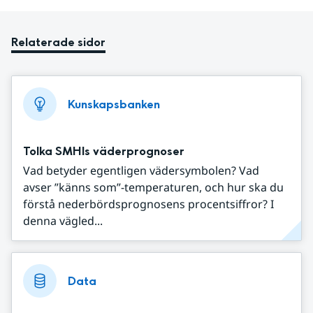
Relaterade sidor
Kunskapsbanken
Tolka SMHIs väderprognoser
Vad betyder egentligen vädersymbolen? Vad
avser ”känns som”-temperaturen, och hur ska du
förstå nederbördsprognosens procentsiffror? I
denna vägled...
Data