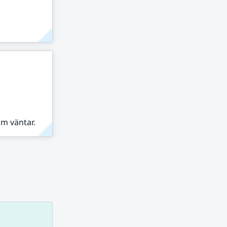
om väntar.