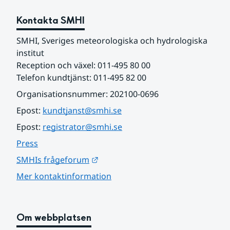
Kontakta SMHI
SMHI, Sveriges meteorologiska och hydrologiska 
institut
Reception och växel: 011-495 80 00
Telefon kundtjänst: 011-495 82 00
Organisationsnummer: 202100-0696
Epost: 
kundtjanst@smhi.se
Epost: 
registrator@smhi.se
Press
Länk till annan webbplats.
SMHIs frågeforum
Mer kontaktinformation
Om webbplatsen