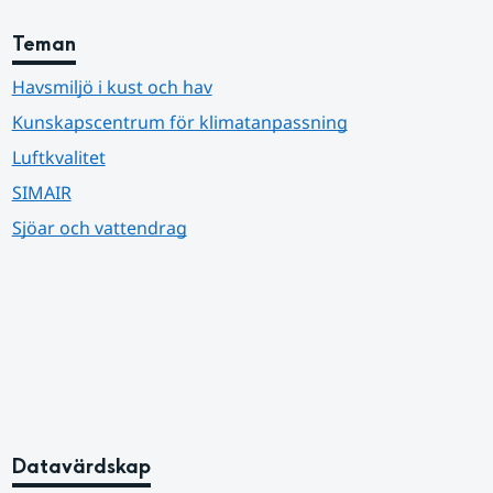
Teman
Havsmiljö i kust och hav
Kunskapscentrum för klimatanpassning
Luftkvalitet
SIMAIR
Sjöar och vattendrag
Datavärdskap