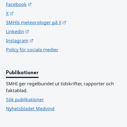
Länk till annan webbplats.
Facebook
Länk till annan webbplats.
X
Länk till annan webbplats.
SMHIs meteorologer på X
Länk till annan webbplats.
Linkedin
Länk till annan webbplats.
Instagram
Policy för sociala medier
Publikationer
SMHI ger regelbundet ut tidskrifter, rapporter och 
faktablad.
Sök publikationer
Nyhetsbladet Medvind