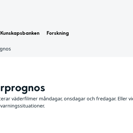
Kunskapsbanken
Forskning
ognos
rprognos
erar väderfilmer måndagar, onsdagar och fredagar. Eller vid
 varningssituationer.