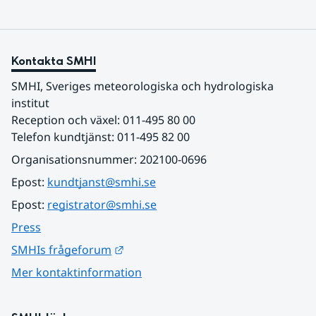
Kontakta SMHI
SMHI, Sveriges meteorologiska och hydrologiska 
institut
Reception och växel: 011-495 80 00
Telefon kundtjänst: 011-495 82 00
Organisationsnummer: 202100-0696
Epost: 
kundtjanst@smhi.se
Epost: 
registrator@smhi.se
Press
Länk till annan webbplats.
SMHIs frågeforum
Mer kontaktinformation