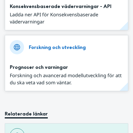
Konsekvensbaserade vädervarningar - API
Ladda ner API för Konsekvensbaserade
vädervarningar
Forskning och utveckling
Prognoser och varningar
Forskning och avancerad modellutveckling för att
du ska veta vad som väntar.
Relaterade länkar