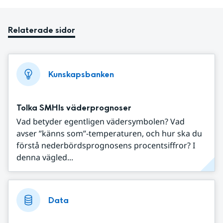
Relaterade sidor
Kunskapsbanken
Tolka SMHIs väderprognoser
Vad betyder egentligen vädersymbolen? Vad
avser ”känns som”-temperaturen, och hur ska du
förstå nederbördsprognosens procentsiffror? I
denna vägled...
Data