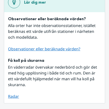
Lär dig mer
Observationer eller beräknade värden?
Alla orter har inte observationsstationer, istället 
beräknas ett värde utifrån stationer i närheten 
och modelldata.
Observationer eller beräknade värden?
Få koll på skurarna
En väderradar övervakar nederbörd och gör det 
med hög upplösning i både tid och rum. Den är 
ett värdefullt hjälpmedel när man vill ha koll på 
skurarna.
Radar