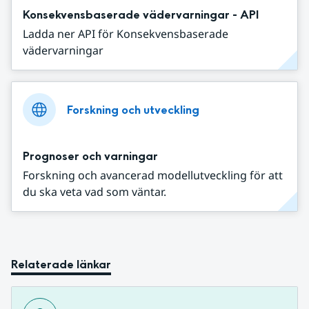
Konsekvensbaserade vädervarningar - API
Ladda ner API för Konsekvensbaserade
vädervarningar
Forskning och utveckling
Prognoser och varningar
Forskning och avancerad modellutveckling för att
du ska veta vad som väntar.
Relaterade länkar