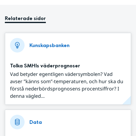
Relaterade sidor
Kunskapsbanken
Tolka SMHIs väderprognoser
Vad betyder egentligen vädersymbolen? Vad
avser ”känns som”-temperaturen, och hur ska du
förstå nederbördsprognosens procentsiffror? I
denna vägled...
Data