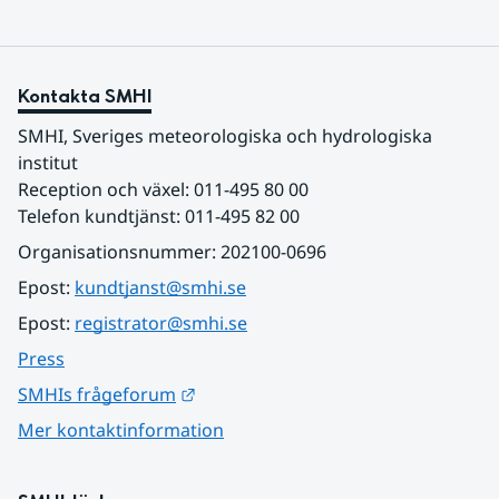
Kontakta SMHI
SMHI, Sveriges meteorologiska och hydrologiska 
institut
Reception och växel: 011-495 80 00
Telefon kundtjänst: 011-495 82 00
Organisationsnummer: 202100-0696
Epost: 
kundtjanst@smhi.se
Epost: 
registrator@smhi.se
Press
Länk till annan webbplats.
SMHIs frågeforum
Mer kontaktinformation