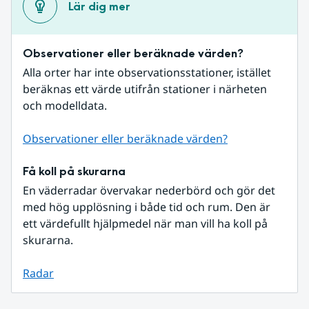
Lär dig mer
Observationer eller beräknade värden?
Alla orter har inte observationsstationer, istället 
beräknas ett värde utifrån stationer i närheten 
och modelldata.
Observationer eller beräknade värden?
Få koll på skurarna
En väderradar övervakar nederbörd och gör det 
med hög upplösning i både tid och rum. Den är 
ett värdefullt hjälpmedel när man vill ha koll på 
skurarna.
Radar