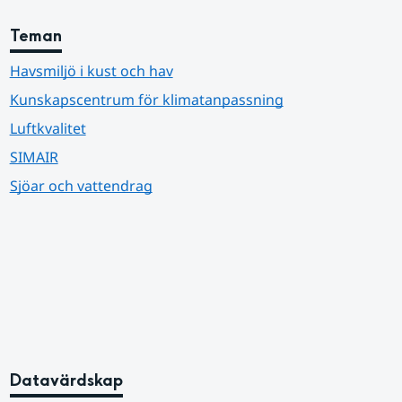
Teman
Havsmiljö i kust och hav
Kunskapscentrum för klimatanpassning
Luftkvalitet
SIMAIR
Sjöar och vattendrag
Datavärdskap