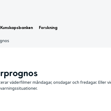
Kunskapsbanken
Forskning
ognos
rprognos
erar väderfilmer måndagar, onsdagar och fredagar. Eller vid
 varningssituationer.