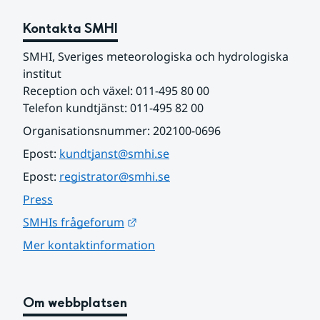
Kontakta SMHI
SMHI, Sveriges meteorologiska och hydrologiska 
institut
Reception och växel: 011-495 80 00
Telefon kundtjänst: 011-495 82 00
Organisationsnummer: 202100-0696
Epost: 
kundtjanst@smhi.se
Epost: 
registrator@smhi.se
Press
Länk till annan webbplats.
SMHIs frågeforum
Mer kontaktinformation
Om webbplatsen