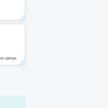
om väntar.