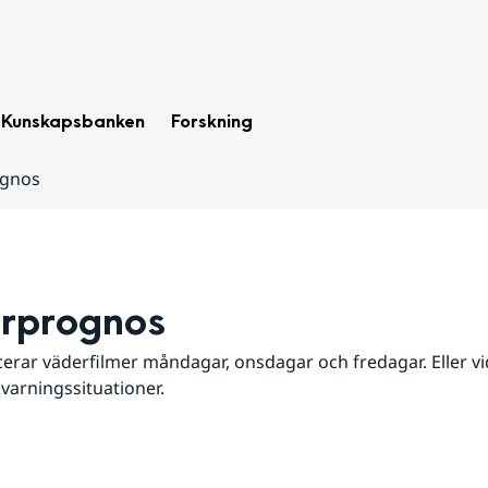
Kunskapsbanken
Forskning
ognos
rprognos
erar väderfilmer måndagar, onsdagar och fredagar. Eller vid
 varningssituationer.