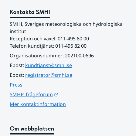
Kontakta SMHI
SMHI, Sveriges meteorologiska och hydrologiska 
institut
Reception och växel: 011-495 80 00
Telefon kundtjänst: 011-495 82 00
Organisationsnummer: 202100-0696
Epost: 
kundtjanst@smhi.se
Epost: 
registrator@smhi.se
Press
Länk till annan webbplats.
SMHIs frågeforum
Mer kontaktinformation
Om webbplatsen