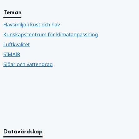
Teman
Havsmiljö i kust och hav
Kunskapscentrum för klimatanpassning
Luftkvalitet
SIMAIR
Sjöar och vattendrag
Datavärdskap