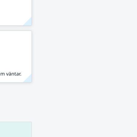
om väntar.