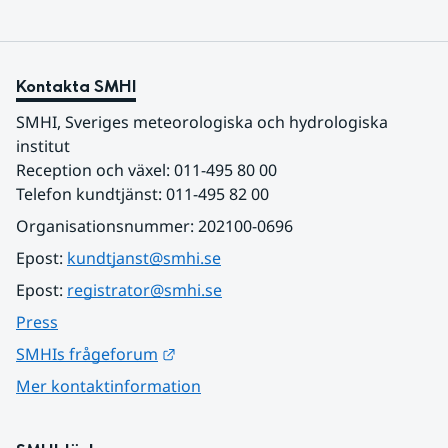
Kontakta SMHI
SMHI, Sveriges meteorologiska och hydrologiska 
institut
Reception och växel: 011-495 80 00
Telefon kundtjänst: 011-495 82 00
Organisationsnummer: 202100-0696
Epost: 
kundtjanst@smhi.se
Epost: 
registrator@smhi.se
Press
Länk till annan webbplats.
SMHIs frågeforum
Mer kontaktinformation