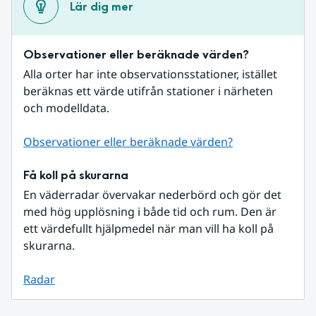
Lär dig mer
Observationer eller beräknade värden?
Alla orter har inte observationsstationer, istället 
beräknas ett värde utifrån stationer i närheten 
och modelldata.
Observationer eller beräknade värden?
Få koll på skurarna
En väderradar övervakar nederbörd och gör det 
med hög upplösning i både tid och rum. Den är 
ett värdefullt hjälpmedel när man vill ha koll på 
skurarna.
Radar