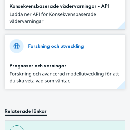
Konsekvensbaserade vädervarningar - API
Ladda ner API för Konsekvensbaserade
vädervarningar
Forskning och utveckling
Prognoser och varningar
Forskning och avancerad modellutveckling för att
du ska veta vad som väntar.
Relaterade länkar