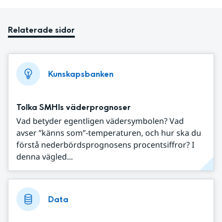
Relaterade sidor
Kunskapsbanken
Tolka SMHIs väderprognoser
Vad betyder egentligen vädersymbolen? Vad
avser ”känns som”-temperaturen, och hur ska du
förstå nederbördsprognosens procentsiffror? I
denna vägled...
Data