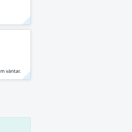
om väntar.