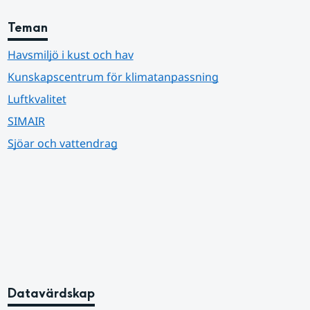
Teman
Havsmiljö i kust och hav
Kunskapscentrum för klimatanpassning
Luftkvalitet
SIMAIR
Sjöar och vattendrag
Datavärdskap