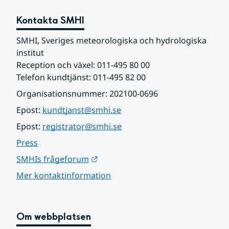
Kontakta SMHI
SMHI, Sveriges meteorologiska och hydrologiska 
institut
Reception och växel: 011-495 80 00
Telefon kundtjänst: 011-495 82 00
Organisationsnummer: 202100-0696
Epost: 
kundtjanst@smhi.se
Epost: 
registrator@smhi.se
Press
Länk till annan webbplats.
SMHIs frågeforum
Mer kontaktinformation
Om webbplatsen