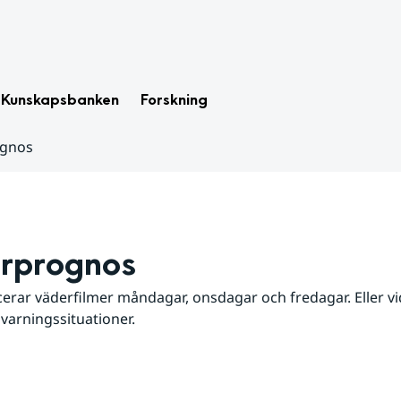
Kunskapsbanken
Forskning
ognos
rprognos
erar väderfilmer måndagar, onsdagar och fredagar. Eller vid
 varningssituationer.