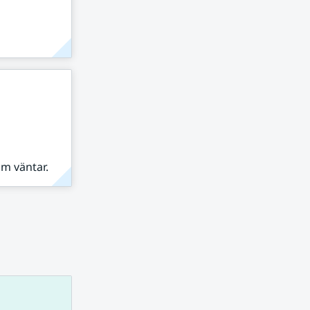
om väntar.