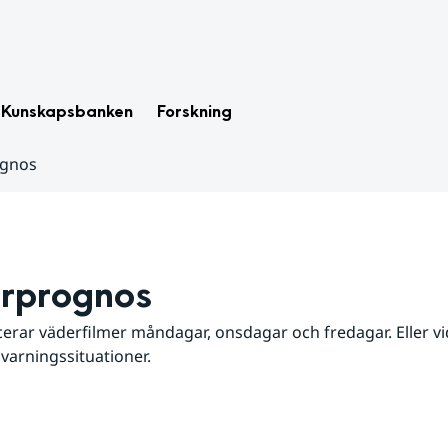
Kunskapsbanken
Forskning
ognos
rprognos
erar väderfilmer måndagar, onsdagar och fredagar. Eller vid
 varningssituationer.