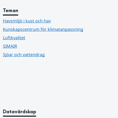
Teman
Havsmiljö i kust och hav
Kunskapscentrum för klimatanpassning
Luftkvalitet
SIMAIR
Sjöar och vattendrag
Datavärdskap