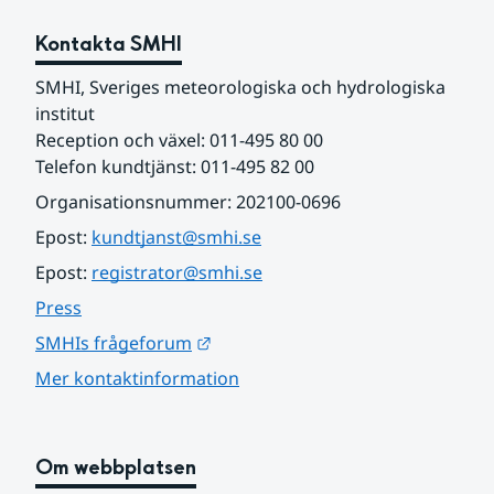
Kontakta SMHI
SMHI, Sveriges meteorologiska och hydrologiska 
institut
Reception och växel: 011-495 80 00
Telefon kundtjänst: 011-495 82 00
Organisationsnummer: 202100-0696
Epost: 
kundtjanst@smhi.se
Epost: 
registrator@smhi.se
Press
Länk till annan webbplats.
SMHIs frågeforum
Mer kontaktinformation
Om webbplatsen