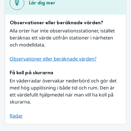
Lär dig mer
Observationer eller beräknade värden?
Alla orter har inte observationsstationer, istället 
beräknas ett värde utifrån stationer i närheten 
och modelldata.
Observationer eller beräknade värden?
Få koll på skurarna
En väderradar övervakar nederbörd och gör det 
med hög upplösning i både tid och rum. Den är 
ett värdefullt hjälpmedel när man vill ha koll på 
skurarna.
Radar