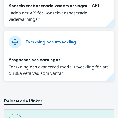
Konsekvensbaserade vädervarningar - API
Ladda ner API för Konsekvensbaserade
vädervarningar
Forskning och utveckling
Prognoser och varningar
Forskning och avancerad modellutveckling för att
du ska veta vad som väntar.
Relaterade länkar