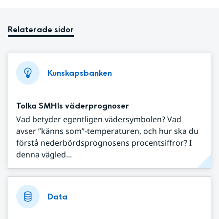
Relaterade sidor
Kunskapsbanken
Tolka SMHIs väderprognoser
Vad betyder egentligen vädersymbolen? Vad
avser ”känns som”-temperaturen, och hur ska du
förstå nederbördsprognosens procentsiffror? I
denna vägled...
Data