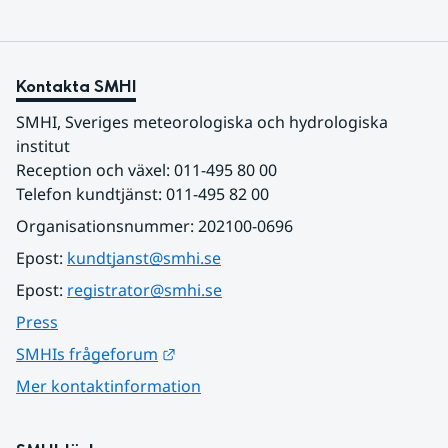
Kontakta SMHI
SMHI, Sveriges meteorologiska och hydrologiska 
institut
Reception och växel: 011-495 80 00
Telefon kundtjänst: 011-495 82 00
Organisationsnummer: 202100-0696
Epost: 
kundtjanst@smhi.se
Epost: 
registrator@smhi.se
Press
Länk till annan webbplats.
SMHIs frågeforum
Mer kontaktinformation