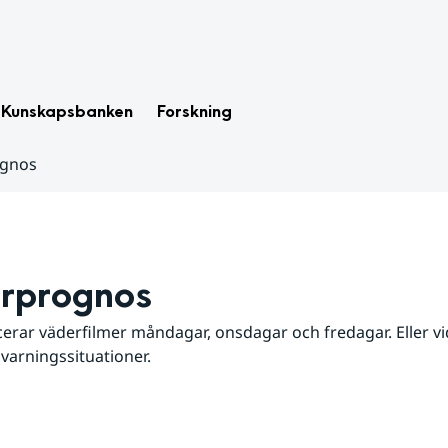
Kunskapsbanken
Forskning
ognos
rprognos
erar väderfilmer måndagar, onsdagar och fredagar. Eller vid
 varningssituationer.