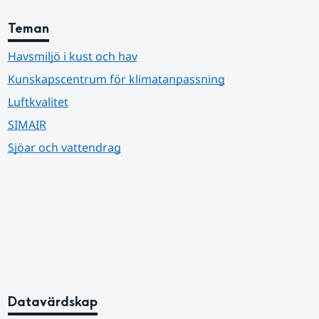
Teman
Havsmiljö i kust och hav
Kunskapscentrum för klimatanpassning
Luftkvalitet
SIMAIR
Sjöar och vattendrag
Datavärdskap