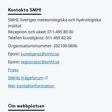
Kontakta SMHI
SMHI, Sveriges meteorologiska och hydrologiska 
institut
Reception och växel: 011-495 80 00
Telefon kundtjänst: 011-495 82 00
Organisationsnummer: 202100-0696
Epost: 
kundtjanst@smhi.se
Epost: 
registrator@smhi.se
Press
Länk till annan webbplats.
SMHIs frågeforum
Mer kontaktinformation
Om webbplatsen