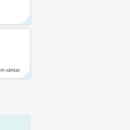
om väntar.