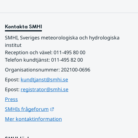
Kontakta SMHI
SMHI, Sveriges meteorologiska och hydrologiska 
institut
Reception och växel: 011-495 80 00
Telefon kundtjänst: 011-495 82 00
Organisationsnummer: 202100-0696
Epost: 
kundtjanst@smhi.se
Epost: 
registrator@smhi.se
Press
Länk till annan webbplats.
SMHIs frågeforum
Mer kontaktinformation