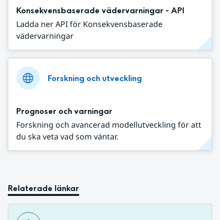
Konsekvensbaserade vädervarningar - API
Ladda ner API för Konsekvensbaserade
vädervarningar
Forskning och utveckling
Prognoser och varningar
Forskning och avancerad modellutveckling för att
du ska veta vad som väntar.
Relaterade länkar