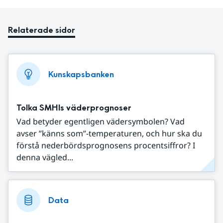
Relaterade sidor
Kunskapsbanken
Tolka SMHIs väderprognoser
Vad betyder egentligen vädersymbolen? Vad
avser ”känns som”-temperaturen, och hur ska du
förstå nederbördsprognosens procentsiffror? I
denna vägled...
Data