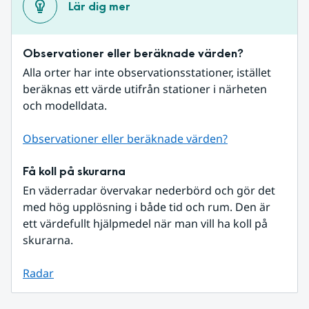
Lär dig mer
Observationer eller beräknade värden?
Alla orter har inte observationsstationer, istället 
beräknas ett värde utifrån stationer i närheten 
och modelldata.
Observationer eller beräknade värden?
Få koll på skurarna
En väderradar övervakar nederbörd och gör det 
med hög upplösning i både tid och rum. Den är 
ett värdefullt hjälpmedel när man vill ha koll på 
skurarna.
Radar