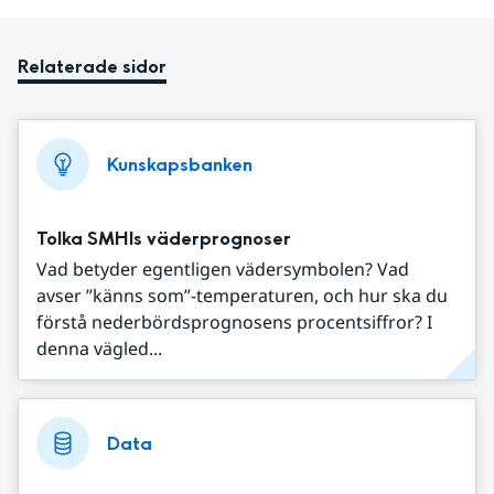
Relaterade sidor
Kunskapsbanken
Tolka SMHIs väderprognoser
Vad betyder egentligen vädersymbolen? Vad
avser ”känns som”-temperaturen, och hur ska du
förstå nederbördsprognosens procentsiffror? I
denna vägled...
Data