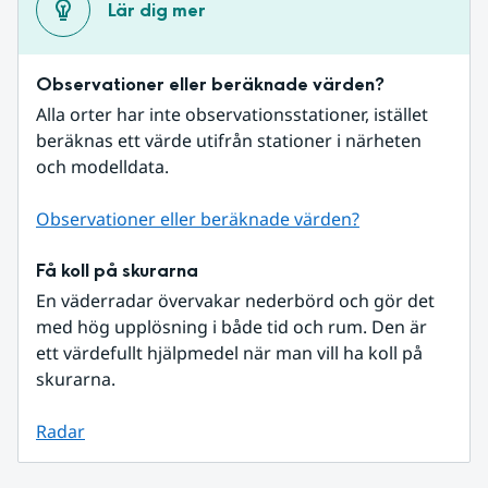
Lär dig mer
Observationer eller beräknade värden?
Alla orter har inte observationsstationer, istället 
beräknas ett värde utifrån stationer i närheten 
och modelldata.
Observationer eller beräknade värden?
Få koll på skurarna
En väderradar övervakar nederbörd och gör det 
med hög upplösning i både tid och rum. Den är 
ett värdefullt hjälpmedel när man vill ha koll på 
skurarna.
Radar