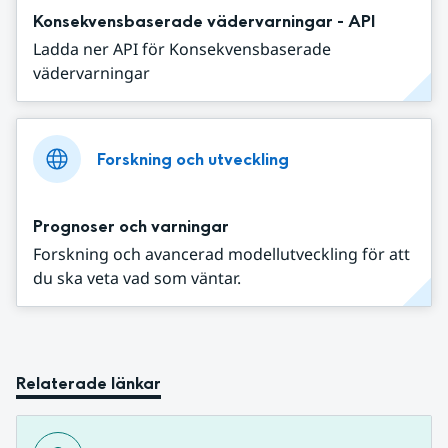
Konsekvensbaserade vädervarningar - API
Ladda ner API för Konsekvensbaserade
vädervarningar
Forskning och utveckling
Prognoser och varningar
Forskning och avancerad modellutveckling för att
du ska veta vad som väntar.
Relaterade länkar