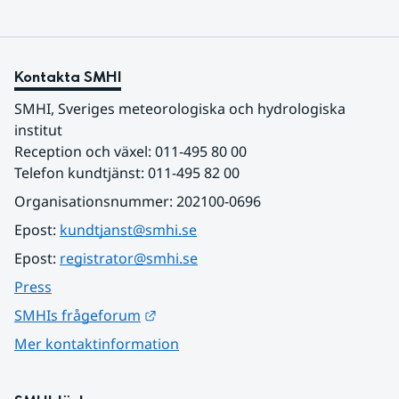
Kontakta SMHI
SMHI, Sveriges meteorologiska och hydrologiska 
institut
Reception och växel: 011-495 80 00
Telefon kundtjänst: 011-495 82 00
Organisationsnummer: 202100-0696
Epost: 
kundtjanst@smhi.se
Epost: 
registrator@smhi.se
Press
Länk till annan webbplats.
SMHIs frågeforum
Mer kontaktinformation