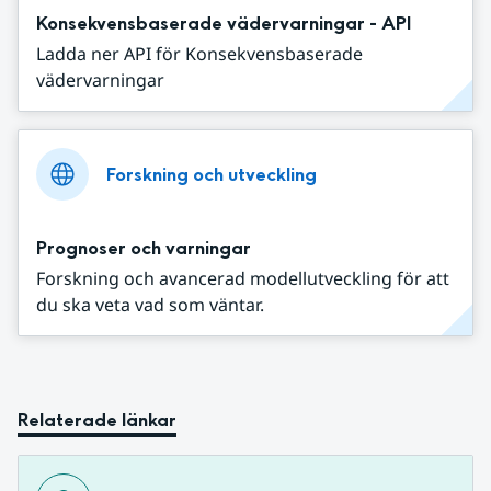
Konsekvensbaserade vädervarningar - API
Ladda ner API för Konsekvensbaserade
vädervarningar
Forskning och utveckling
Prognoser och varningar
Forskning och avancerad modellutveckling för att
du ska veta vad som väntar.
Relaterade länkar