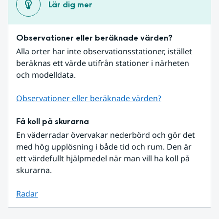
Lär dig mer
Observationer eller beräknade värden?
Alla orter har inte observationsstationer, istället 
beräknas ett värde utifrån stationer i närheten 
och modelldata.
Observationer eller beräknade värden?
Få koll på skurarna
En väderradar övervakar nederbörd och gör det 
med hög upplösning i både tid och rum. Den är 
ett värdefullt hjälpmedel när man vill ha koll på 
skurarna.
Radar