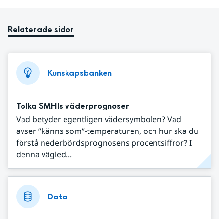
Relaterade sidor
Kunskapsbanken
Tolka SMHIs väderprognoser
Vad betyder egentligen vädersymbolen? Vad
avser ”känns som”-temperaturen, och hur ska du
förstå nederbördsprognosens procentsiffror? I
denna vägled...
Data