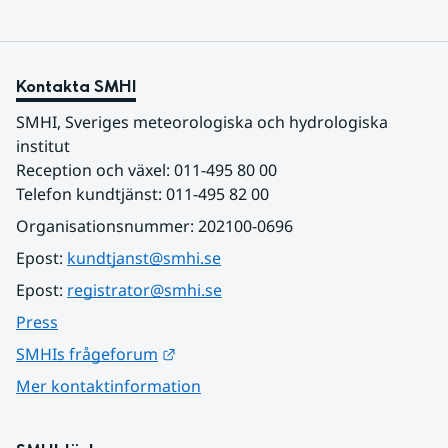
Kontakta SMHI
SMHI, Sveriges meteorologiska och hydrologiska 
institut
Reception och växel: 011-495 80 00
Telefon kundtjänst: 011-495 82 00
Organisationsnummer: 202100-0696
Epost: 
kundtjanst@smhi.se
Epost: 
registrator@smhi.se
Press
Länk till annan webbplats.
SMHIs frågeforum
Mer kontaktinformation