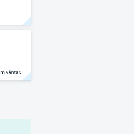
om väntar.