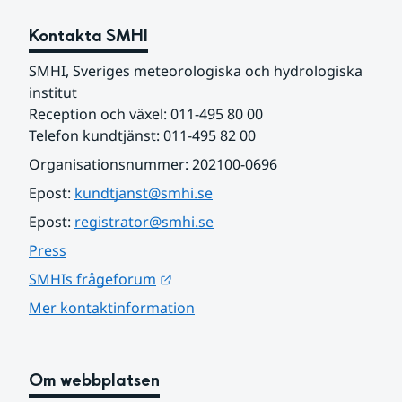
Kontakta SMHI
SMHI, Sveriges meteorologiska och hydrologiska 
institut
Reception och växel: 011-495 80 00
Telefon kundtjänst: 011-495 82 00
Organisationsnummer: 202100-0696
Epost: 
kundtjanst@smhi.se
Epost: 
registrator@smhi.se
Press
Länk till annan webbplats.
SMHIs frågeforum
Mer kontaktinformation
Om webbplatsen