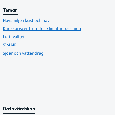
Teman
Havsmiljö i kust och hav
Kunskapscentrum för klimatanpassning
Luftkvalitet
SIMAIR
Sjöar och vattendrag
Datavärdskap