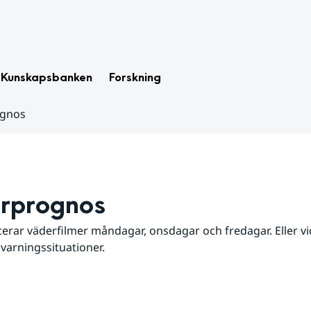
Kunskapsbanken
Forskning
ognos
rprognos
erar väderfilmer måndagar, onsdagar och fredagar. Eller vid
 varningssituationer.