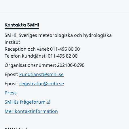
Kontakta SMHI
SMHI, Sveriges meteorologiska och hydrologiska 
institut
Reception och växel: 011-495 80 00
Telefon kundtjänst: 011-495 82 00
Organisationsnummer: 202100-0696
Epost: 
kundtjanst@smhi.se
Epost: 
registrator@smhi.se
Press
Länk till annan webbplats.
SMHIs frågeforum
Mer kontaktinformation