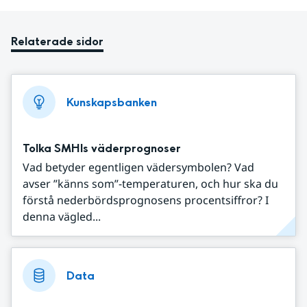
Relaterade sidor
Kunskapsbanken
Tolka SMHIs väderprognoser
Vad betyder egentligen vädersymbolen? Vad
avser ”känns som”-temperaturen, och hur ska du
förstå nederbördsprognosens procentsiffror? I
denna vägled...
Data