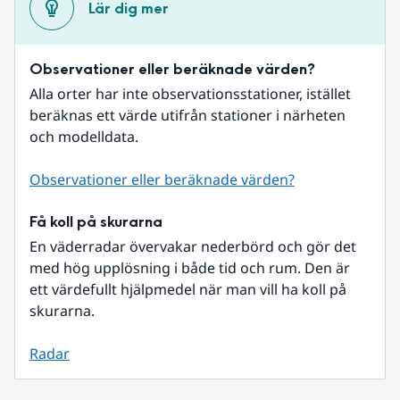
Lär dig mer
Observationer eller beräknade värden?
Alla orter har inte observationsstationer, istället 
beräknas ett värde utifrån stationer i närheten 
och modelldata.
Observationer eller beräknade värden?
Få koll på skurarna
En väderradar övervakar nederbörd och gör det 
med hög upplösning i både tid och rum. Den är 
ett värdefullt hjälpmedel när man vill ha koll på 
skurarna.
Radar