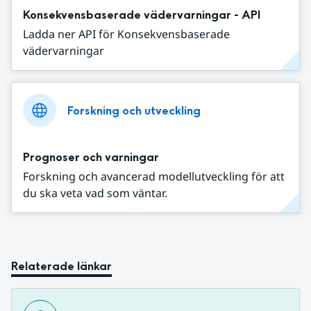
Konsekvensbaserade vädervarningar - API
Ladda ner API för Konsekvensbaserade
vädervarningar
Forskning och utveckling
Prognoser och varningar
Forskning och avancerad modellutveckling för att
du ska veta vad som väntar.
Relaterade länkar