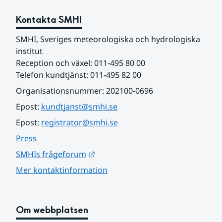
Kontakta SMHI
SMHI, Sveriges meteorologiska och hydrologiska 
institut
Reception och växel: 011-495 80 00
Telefon kundtjänst: 011-495 82 00
Organisationsnummer: 202100-0696
Epost: 
kundtjanst@smhi.se
Epost: 
registrator@smhi.se
Press
Länk till annan webbplats.
SMHIs frågeforum
Mer kontaktinformation
Om webbplatsen