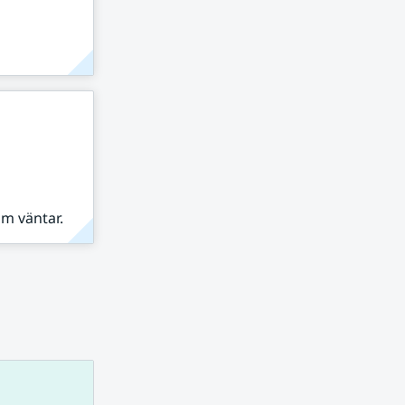
om väntar.