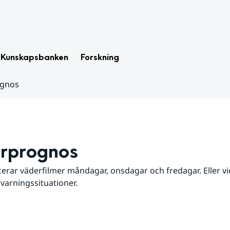
Kunskapsbanken
Forskning
ognos
rprognos
erar väderfilmer måndagar, onsdagar och fredagar. Eller vid
 varningssituationer.