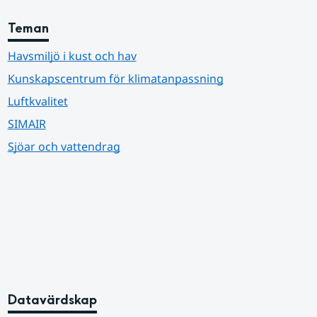
Teman
Havsmiljö i kust och hav
Kunskapscentrum för klimatanpassning
Luftkvalitet
SIMAIR
Sjöar och vattendrag
Datavärdskap