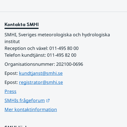
Kontakta SMHI
SMHI, Sveriges meteorologiska och hydrologiska 
institut
Reception och växel: 011-495 80 00
Telefon kundtjänst: 011-495 82 00
Organisationsnummer: 202100-0696
Epost: 
kundtjanst@smhi.se
Epost: 
registrator@smhi.se
Press
Länk till annan webbplats.
SMHIs frågeforum
Mer kontaktinformation