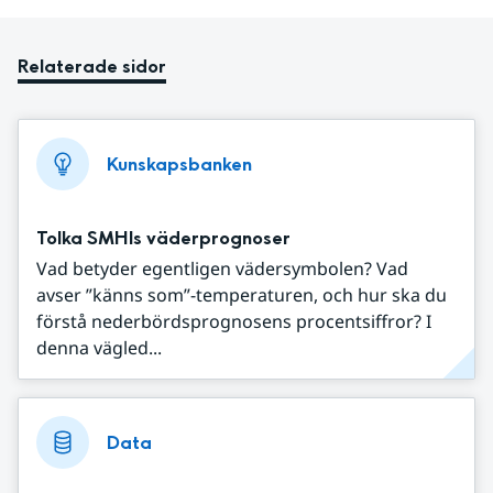
Relaterade sidor
Kunskapsbanken
Tolka SMHIs väderprognoser
Vad betyder egentligen vädersymbolen? Vad
avser ”känns som”-temperaturen, och hur ska du
förstå nederbördsprognosens procentsiffror? I
denna vägled...
Data