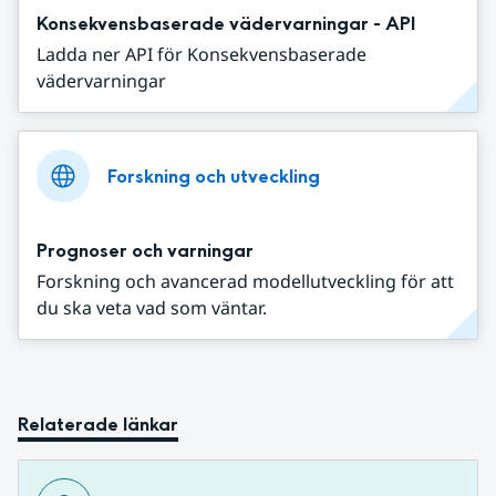
Konsekvensbaserade vädervarningar - API
Ladda ner API för Konsekvensbaserade
vädervarningar
Forskning och utveckling
Prognoser och varningar
Forskning och avancerad modellutveckling för att
du ska veta vad som väntar.
Relaterade länkar