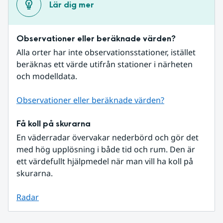
Lär dig mer
Observationer eller beräknade värden?
Alla orter har inte observationsstationer, istället 
beräknas ett värde utifrån stationer i närheten 
och modelldata.
Observationer eller beräknade värden?
Få koll på skurarna
En väderradar övervakar nederbörd och gör det 
med hög upplösning i både tid och rum. Den är 
ett värdefullt hjälpmedel när man vill ha koll på 
skurarna.
Radar