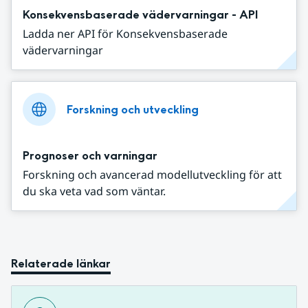
Konsekvensbaserade vädervarningar - API
Ladda ner API för Konsekvensbaserade
vädervarningar
Forskning och utveckling
Prognoser och varningar
Forskning och avancerad modellutveckling för att
du ska veta vad som väntar.
Relaterade länkar