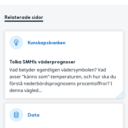
Relaterade sidor
Kunskapsbanken
Tolka SMHIs väderprognoser
Vad betyder egentligen vädersymbolen? Vad
avser ”känns som”-temperaturen, och hur ska du
förstå nederbördsprognosens procentsiffror? I
denna vägled...
Data