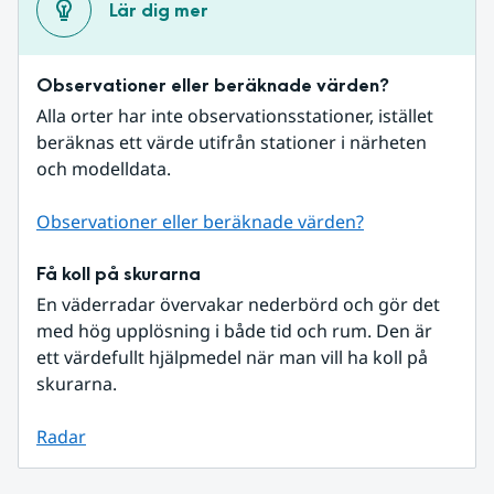
Lär dig mer
Observationer eller beräknade värden?
Alla orter har inte observationsstationer, istället 
beräknas ett värde utifrån stationer i närheten 
och modelldata.
Observationer eller beräknade värden?
Få koll på skurarna
En väderradar övervakar nederbörd och gör det 
med hög upplösning i både tid och rum. Den är 
ett värdefullt hjälpmedel när man vill ha koll på 
skurarna.
Radar