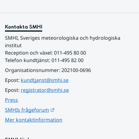
Kontakta SMHI
SMHI, Sveriges meteorologiska och hydrologiska 
institut
Reception och växel: 011-495 80 00
Telefon kundtjänst: 011-495 82 00
Organisationsnummer: 202100-0696
Epost: 
kundtjanst@smhi.se
Epost: 
registrator@smhi.se
Press
Länk till annan webbplats.
SMHIs frågeforum
Mer kontaktinformation