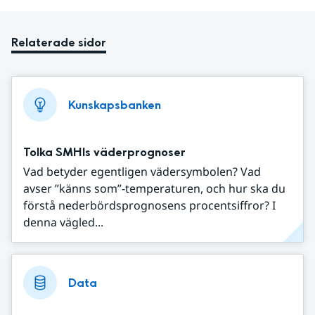
Relaterade sidor
Kunskapsbanken
Tolka SMHIs väderprognoser
Vad betyder egentligen vädersymbolen? Vad
avser ”känns som”-temperaturen, och hur ska du
förstå nederbördsprognosens procentsiffror? I
denna vägled...
Data