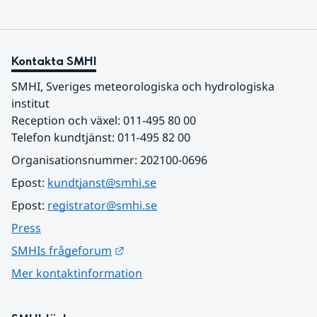
Kontakta SMHI
SMHI, Sveriges meteorologiska och hydrologiska 
institut
Reception och växel: 011-495 80 00
Telefon kundtjänst: 011-495 82 00
Organisationsnummer: 202100-0696
Epost: 
kundtjanst@smhi.se
Epost: 
registrator@smhi.se
Press
Länk till annan webbplats.
SMHIs frågeforum
Mer kontaktinformation