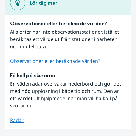
Lär dig mer
Observationer eller beräknade värden?
Alla orter har inte observationsstationer, istället 
beräknas ett värde utifrån stationer i närheten 
och modelldata.
Observationer eller beräknade värden?
Få koll på skurarna
En väderradar övervakar nederbörd och gör det 
med hög upplösning i både tid och rum. Den är 
ett värdefullt hjälpmedel när man vill ha koll på 
skurarna.
Radar