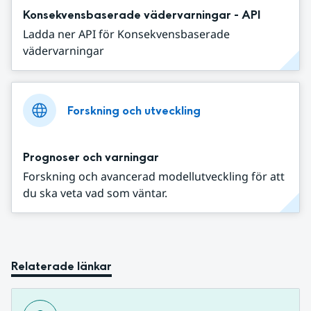
Konsekvensbaserade vädervarningar - API
Ladda ner API för Konsekvensbaserade
vädervarningar
Forskning och utveckling
Prognoser och varningar
Forskning och avancerad modellutveckling för att
du ska veta vad som väntar.
Relaterade länkar