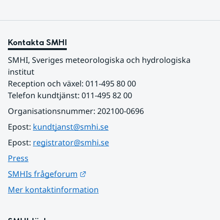
Kontakta SMHI
SMHI, Sveriges meteorologiska och hydrologiska 
institut
Reception och växel: 011-495 80 00
Telefon kundtjänst: 011-495 82 00
Organisationsnummer: 202100-0696
Epost: 
kundtjanst@smhi.se
Epost: 
registrator@smhi.se
Press
Länk till annan webbplats.
SMHIs frågeforum
Mer kontaktinformation