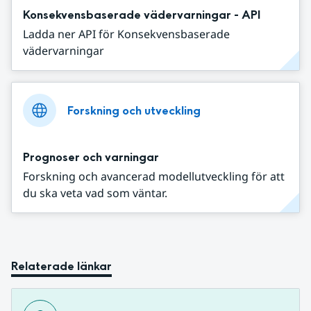
Konsekvensbaserade vädervarningar - API
Ladda ner API för Konsekvensbaserade
vädervarningar
Forskning och utveckling
Prognoser och varningar
Forskning och avancerad modellutveckling för att
du ska veta vad som väntar.
Relaterade länkar