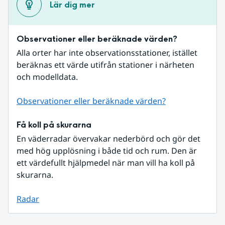
Lär dig mer
Observationer eller beräknade värden?
Alla orter har inte observationsstationer, istället 
beräknas ett värde utifrån stationer i närheten 
och modelldata.
Observationer eller beräknade värden?
Få koll på skurarna
En väderradar övervakar nederbörd och gör det 
med hög upplösning i både tid och rum. Den är 
ett värdefullt hjälpmedel när man vill ha koll på 
skurarna.
Radar