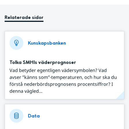
Relaterade sidor
Kunskapsbanken
Tolka SMHIs väderprognoser
Vad betyder egentligen vädersymbolen? Vad
avser ”känns som”-temperaturen, och hur ska du
förstå nederbördsprognosens procentsiffror? I
denna vägled...
Data